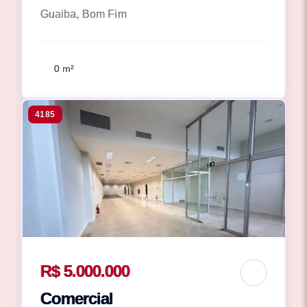
Guaiba, Bom Fim
0 m²
4185
R$ 5.000.000
Comercial