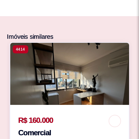
Imóveis similares
4414
R$ 160.000
Comercial