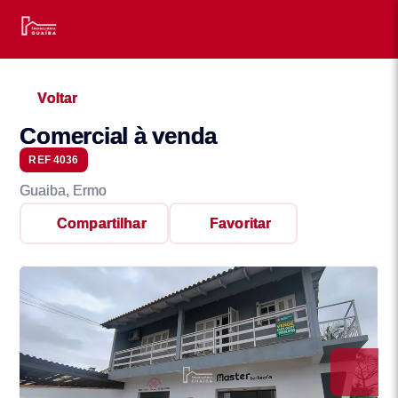
Voltar
Comercial à venda
REF 4036
Guaiba, Ermo
Compartilhar
Favoritar