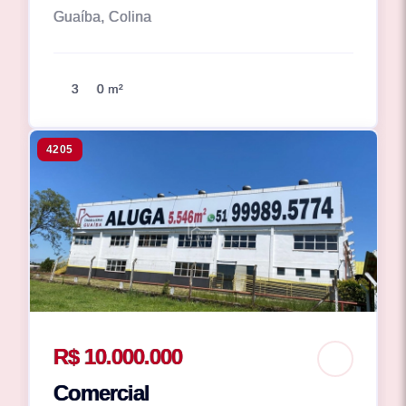
Guaíba, Colina
3
0 m²
4205
R$ 10.000.000
Comercial