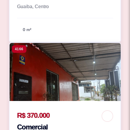
Guaiba, Centro
0 m²
4166
R$ 370.000
Comercial