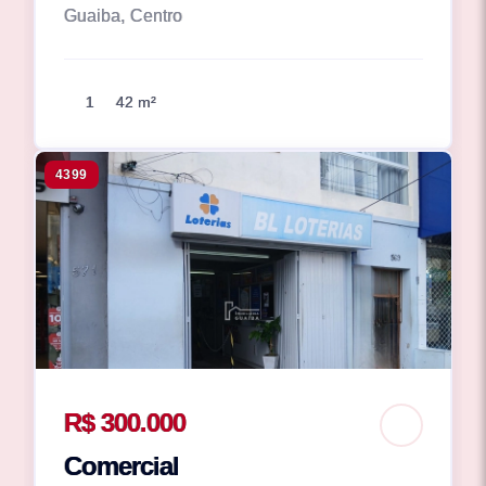
Guaiba, Centro
1
42 m²
4399
R$ 300.000
Comercial