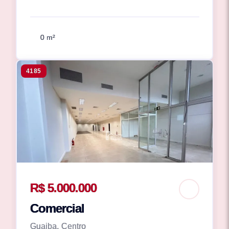
0 m²
4185
R$ 5.000.000
Comercial
Guaiba, Centro