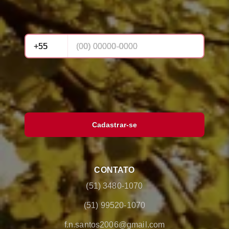
Cadastrar-se
CONTATO
(51) 3480-1070
(51) 99520-1070
f.n.santos2006@gmail.com