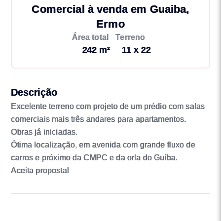
Comercial à venda em Guaiba,
Ermo
Área total
Terreno
242 m²
11 x 22
Descrição
Excelente terreno com projeto de um prédio com salas
comerciais mais três andares para apartamentos.
Obras já iniciadas.
Ótima localização, em avenida com grande fluxo de
carros e próximo da CMPC e da orla do Guíba.
Aceita proposta!