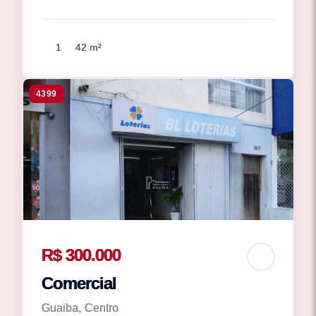
1
42 m²
4399
R$ 300.000
Comercial
Guaiba, Centro