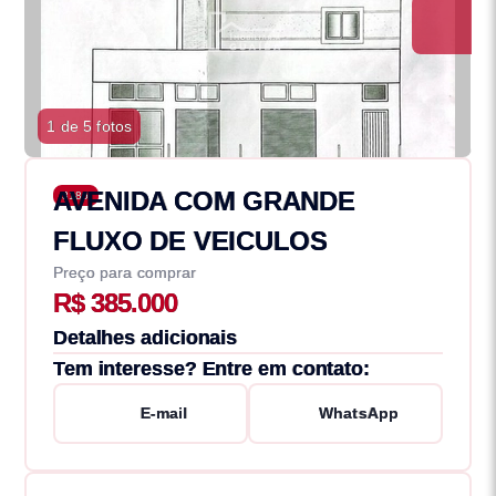
1 de 5 fotos
AVENIDA COM GRANDE
3186
FLUXO DE VEICULOS
Preço para comprar
R$ 385.000
Detalhes adicionais
Tem interesse? Entre em contato:
E-mail
WhatsApp