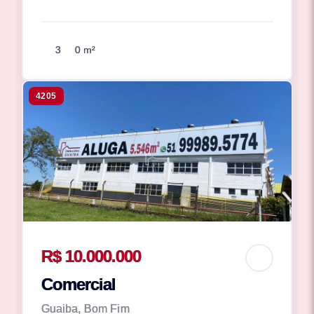
3
0 m²
4205
R$ 10.000.000
Comercial
Guaiba, Bom Fim