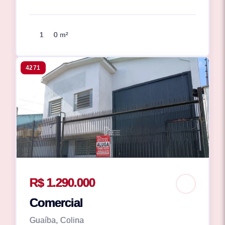
1
0 m²
4271
R$ 1.290.000
Comercial
Guaíba, Colina