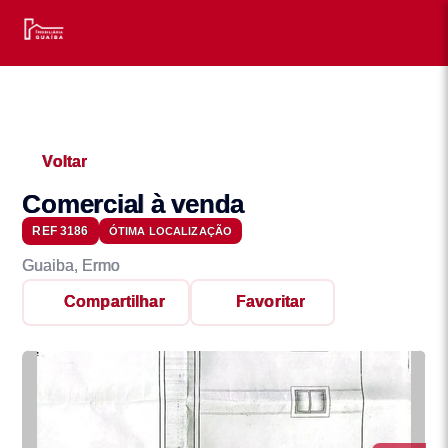
Voltar
Comercial à venda
REF 3186
ÓTIMA LOCALIZAÇÃO
Guaiba, Ermo
Compartilhar
Favoritar