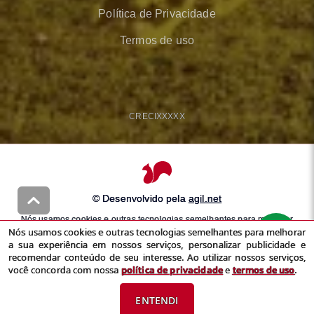
Política de Privacidade
Termos de uso
CRECI
XXXXX
© Desenvolvido pela
agil.net
Nós usamos cookies e outras tecnologias semelhantes para melhorar
Nós usamos cookies e outras tecnologias semelhantes para melhorar
a sua experiência em nossos serviços, personalizar publicidade e
a sua experiência em nossos serviços, personalizar publicidade e
recomendar conteúdo de seu interesse. Ao utilizar nossos serviços,
recomendar conteúdo de seu interesse. Ao utilizar nossos serviços,
você concorda com nossa
política de privacidade
e
termos de uso
você concorda com nossa
política de privacidade
e
termos de uso
.
ENTENDI