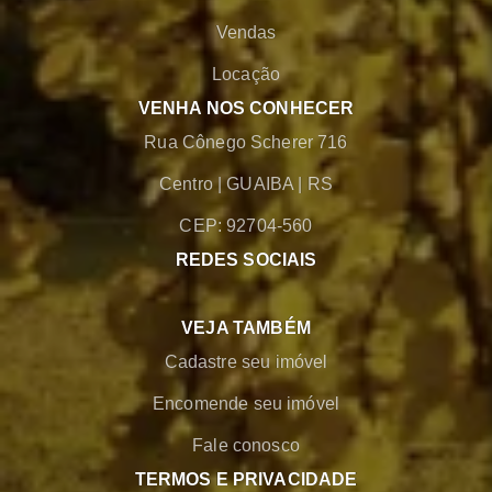
Vendas
Locação
VENHA NOS CONHECER
Rua Cônego Scherer 716
Centro
|
GUAIBA
|
RS
CEP: 92704-560
REDES SOCIAIS
VEJA TAMBÉM
Cadastre seu imóvel
Encomende seu imóvel
Fale conosco
TERMOS E PRIVACIDADE