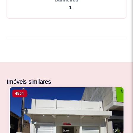
1
Imóveis similares
4504