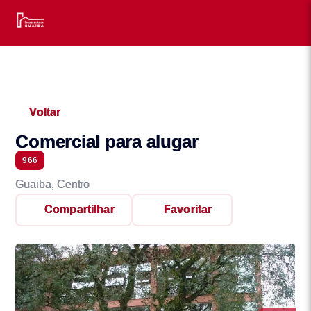
Voltar
Comercial para alugar
966
Guaiba, Centro
Compartilhar
Favoritar