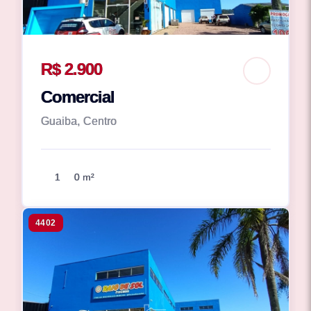
R$ 2.900
Comercial
Guaiba, Centro
1
0 m²
4402