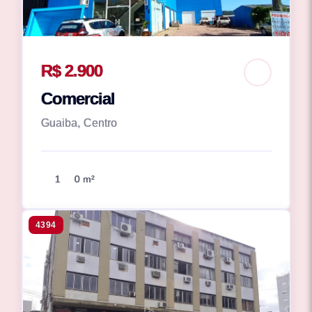
R$ 2.900
Comercial
Guaiba, Centro
1
0 m²
4394