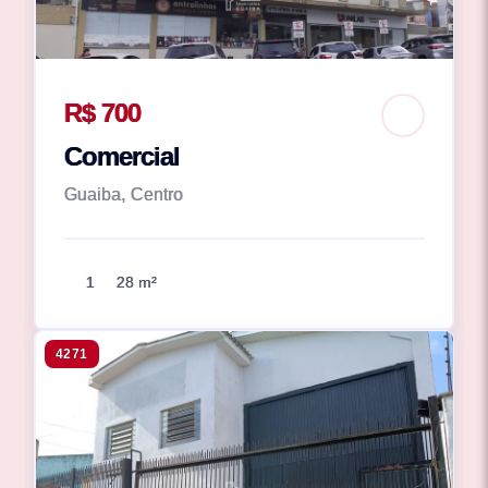
R$ 700
Comercial
Guaiba, Centro
1
28 m²
4271