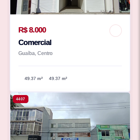
R$ 8.000
Comercial
Guaíba, Centro
49.37 m²
49.37 m²
4407