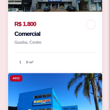
R$ 1.800
Comercial
Guaiba, Centro
1
0 m²
4403