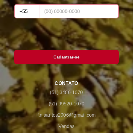
Cadastrar-se
CONTATO
(51) 3480-1070
(51) 99520-1070
f.n.santos2006@gmail.com
Vendas