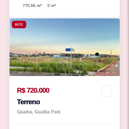
770.66 m²
0 m²
4431
R$ 720.000
Terreno
Guaiba, Guaíba Park