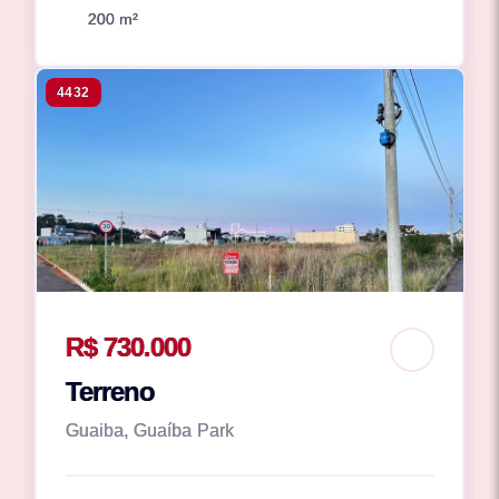
200 m²
4432
R$ 730.000
Terreno
Guaiba, Guaíba Park