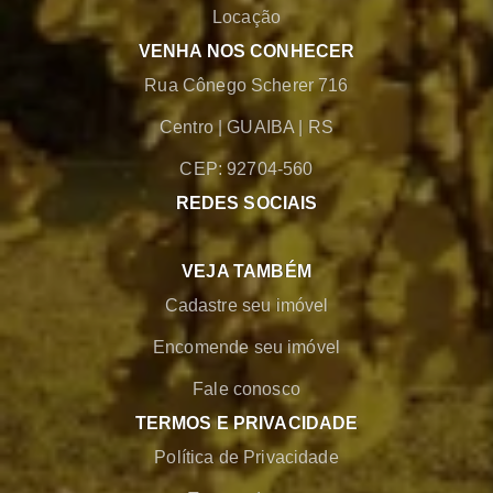
Locação
VENHA NOS CONHECER
Rua Cônego Scherer 716
Centro
|
GUAIBA
|
RS
CEP: 92704-560
REDES SOCIAIS
VEJA TAMBÉM
Cadastre seu imóvel
Encomende seu imóvel
Fale conosco
TERMOS E PRIVACIDADE
Política de Privacidade