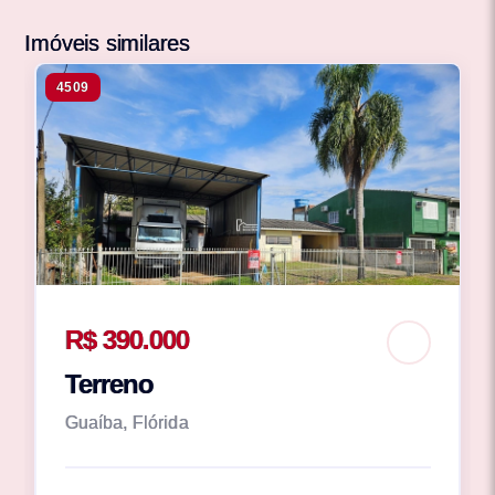
Imóveis similares
4509
R$ 390.000
Terreno
Guaíba, Flórida