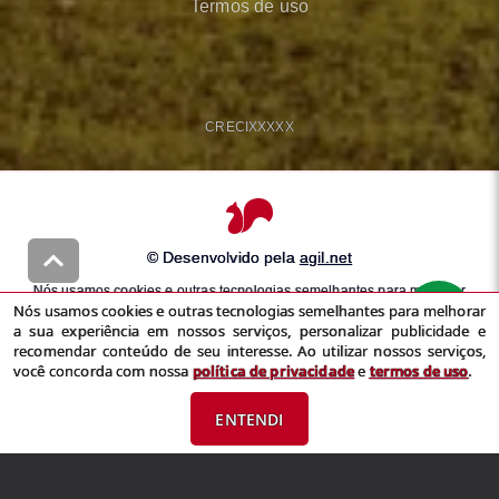
Termos de uso
CRECI
XXXXX
© Desenvolvido pela
agil.net
Nós usamos cookies e outras tecnologias semelhantes para melhorar
Nós usamos cookies e outras tecnologias semelhantes para melhorar
a sua experiência em nossos serviços, personalizar publicidade e
a sua experiência em nossos serviços, personalizar publicidade e
recomendar conteúdo de seu interesse. Ao utilizar nossos serviços,
recomendar conteúdo de seu interesse. Ao utilizar nossos serviços,
você concorda com nossa
política de privacidade
e
termos de uso
você concorda com nossa
política de privacidade
e
termos de uso
.
ENTENDI