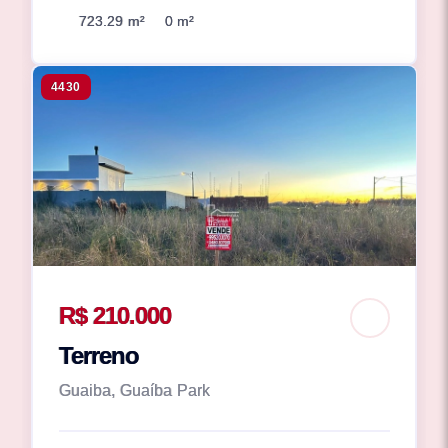
723.29 m²
0 m²
4430
R$ 210.000
Terreno
Guaiba, Guaíba Park