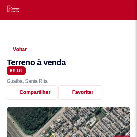
Voltar
Terreno à venda
BR 116
Guaiba, Santa Rita
Compartilhar
Favoritar