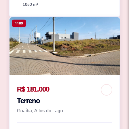
1050 m²
4489
R$ 181.000
Terreno
Guaíba, Altos do Lago