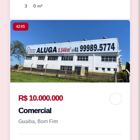
3
0 m²
4205
R$ 10.000.000
Comercial
Guaiba, Bom Fim