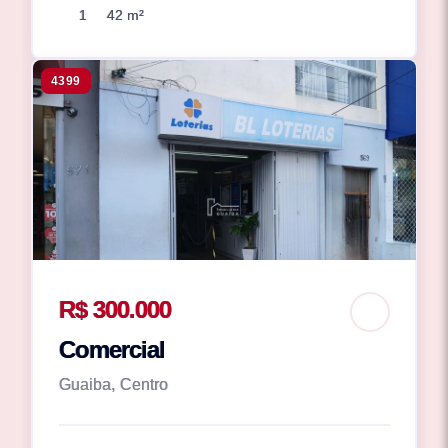
1
42 m²
4399
R$ 300.000
Comercial
Guaiba, Centro