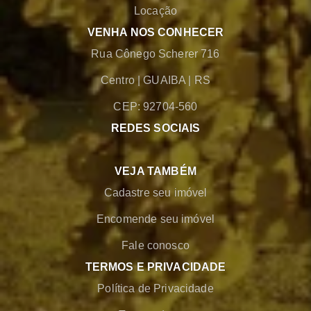
Locação
VENHA NOS CONHECER
Rua Cônego Scherer 716
Centro
|
GUAIBA
|
RS
CEP: 92704-560
REDES SOCIAIS
VEJA TAMBÉM
Cadastre seu imóvel
Encomende seu imóvel
Fale conosco
TERMOS E PRIVACIDADE
Política de Privacidade