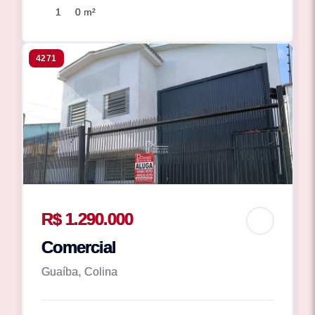
1
0 m²
4271
R$ 1.290.000
Comercial
Guaíba, Colina