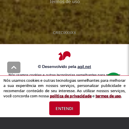
Termos de uso
CRECI
XXXXX
© Desenvolvido pela
agil.net
Nós usamos cookies e outras tecnologias semelhantes para melhorar
Nós usamos cookies e outras tecnologias semelhantes para melhorar
a sua experiência em nossos serviços, personalizar publicidade e
a sua experiência em nossos serviços, personalizar publicidade e
recomendar conteúdo de seu interesse. Ao utilizar nossos serviços,
recomendar conteúdo de seu interesse. Ao utilizar nossos serviços,
você concorda com nossa
política de privacidade
e
termos de uso
você concorda com nossa
política de privacidade
e
termos de uso
.
ENTENDI