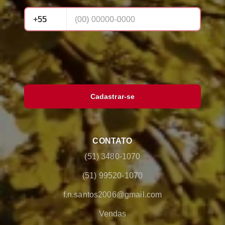
Cadastrar-se
CONTATO
(51) 3480-1070
(51) 99520-1070
f.n.santos2006@gmail.com
Vendas