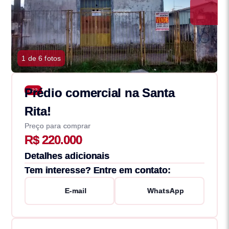
1 de 6 fotos
Prédio comercial na Santa
723
Rita!
Preço para comprar
R$ 220.000
Detalhes adicionais
Tem interesse? Entre em contato:
E-mail
WhatsApp