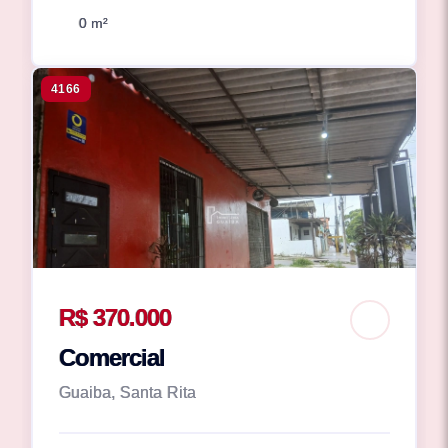
0 m²
4166
R$ 370.000
Comercial
Guaiba, Santa Rita