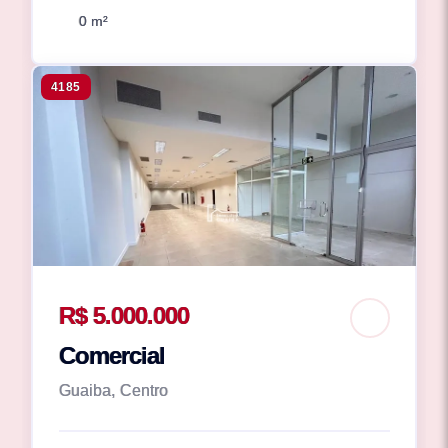
0 m²
4185
R$ 5.000.000
Comercial
Guaiba, Centro