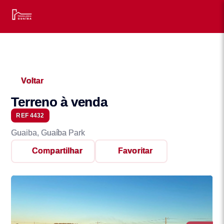
Voltar
Terreno à venda
REF 4432
Guaiba, Guaíba Park
Compartilhar
Favoritar