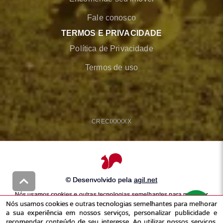
Fale conosco
TERMOS E PRIVACIDADE
Política de Privacidade
Termos de uso
CRECI
XXXXX
© Desenvolvido pela
agil.net
Nós usamos cookies e outras tecnologias semelhantes para melhorar
Nós usamos cookies e outras tecnologias semelhantes para melhorar
a sua experiência em nossos serviços, personalizar publicidade e
a sua experiência em nossos serviços, personalizar publicidade e
recomendar conteúdo de seu interesse. Ao utilizar nossos serviços,
recomendar conteúdo de seu interesse. Ao utilizar nossos serviços,