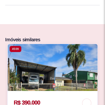
Imóveis similares
4509
R$ 390.000