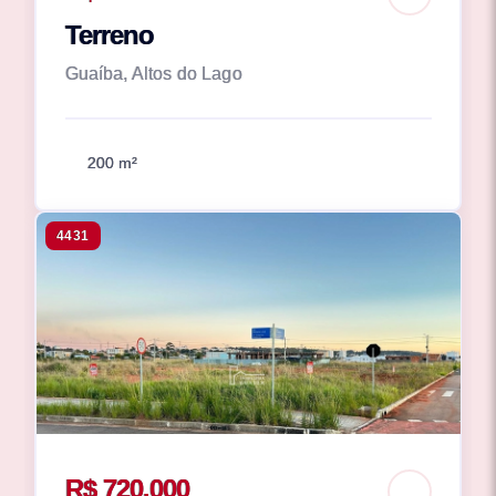
Terreno
Guaíba, Altos do Lago
200 m²
4431
R$ 720.000