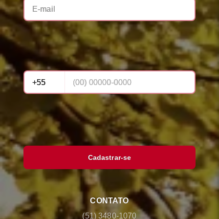
Cadastrar-se
CONTATO
(51) 3480-1070