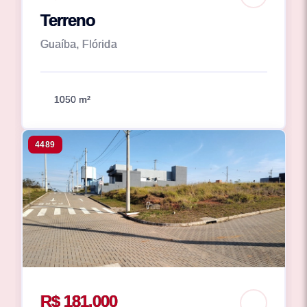
Terreno
Guaíba, Flórida
1050 m²
4489
R$ 181.000