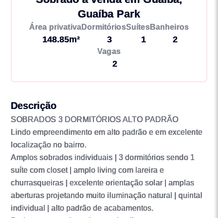
Guaíba Park
Área privativa
Dormitórios
Suítes
Banheiros
148.85m²
3
1
2
Vagas
2
Descrição
SOBRADOS 3 DORMITÓRIOS ALTO PADRÃO
Lindo empreendimento em alto padrão e em excelente
localização no bairro.
Amplos sobrados individuais | 3 dormitórios sendo 1
suíte com closet | amplo living com lareira e
churrasqueiras | excelente orientação solar | amplas
aberturas projetando muito iluminação natural | quintal
individual | alto padrão de acabamentos.