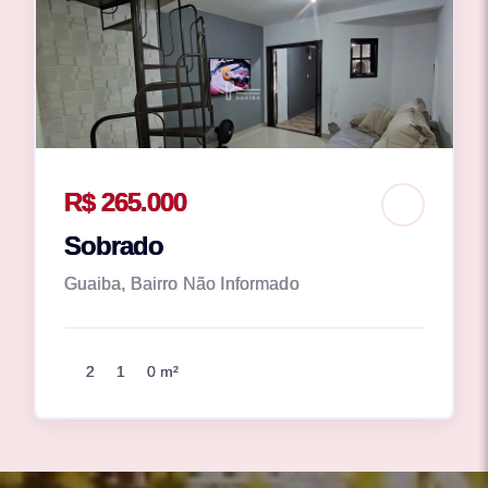
R$ 265.000
Sobrado
Guaiba, Bairro Não Informado
2
1
0 m²