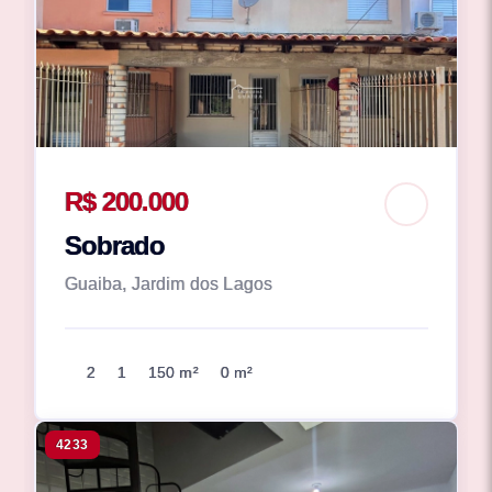
R$ 200.000
Sobrado
Guaiba, Jardim dos Lagos
2
1
150 m²
0 m²
4233