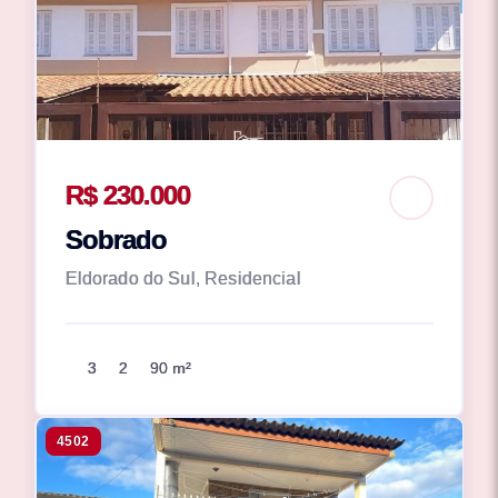
R$ 230.000
Sobrado
Eldorado do Sul, Residencial
3
2
90 m²
4502