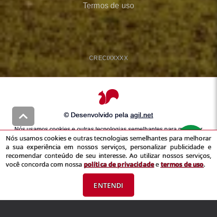
Termos de uso
CRECI
XXXXX
© Desenvolvido pela
agil.net
Nós usamos cookies e outras tecnologias semelhantes para melhorar
Nós usamos cookies e outras tecnologias semelhantes para melhorar
a sua experiência em nossos serviços, personalizar publicidade e
a sua experiência em nossos serviços, personalizar publicidade e
recomendar conteúdo de seu interesse. Ao utilizar nossos serviços,
recomendar conteúdo de seu interesse. Ao utilizar nossos serviços,
você concorda com nossa
política de privacidade
e
termos de uso
você concorda com nossa
política de privacidade
e
termos de uso
.
ENTENDI