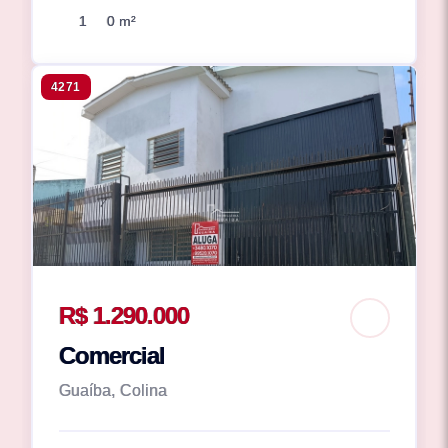
1
0 m²
4271
R$ 1.290.000
Comercial
Guaíba, Colina