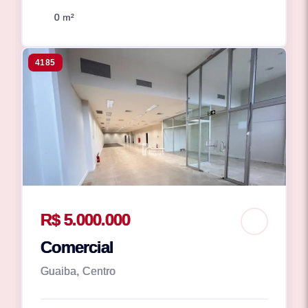
0 m²
4185
R$ 5.000.000
Comercial
Guaiba, Centro