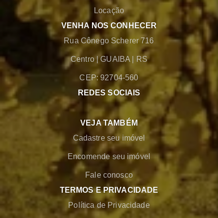
Locação
VENHA NOS CONHECER
Rua Cônego Scherer 716
Centro
|
GUAIBA
|
RS
CEP: 92704-560
REDES SOCIAIS
VEJA TAMBÉM
Cadastre seu imóvel
Encomende seu imóvel
Fale conosco
TERMOS E PRIVACIDADE
Política de Privacidade