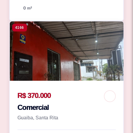
0 m²
4166
R$ 370.000
Comercial
Guaiba, Santa Rita