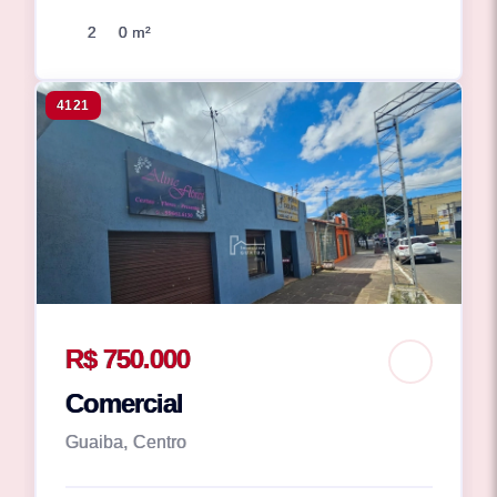
2
0 m²
4121
R$ 750.000
Comercial
Guaiba, Centro