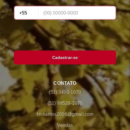
Cadastrar-se
CONTATO
(51) 3480-1070
(51) 99520-1070
f.n.santos2006@gmail.com
Vendas