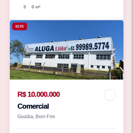
3
0 m²
4205
R$ 10.000.000
Comercial
Guaiba, Bom Fim