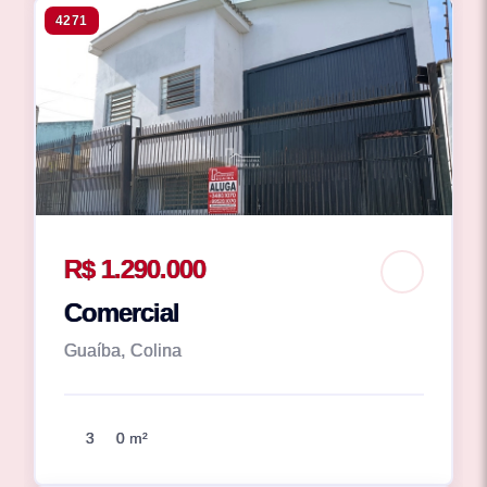
4271
R$ 1.290.000
Comercial
Guaíba, Colina
3
0 m²