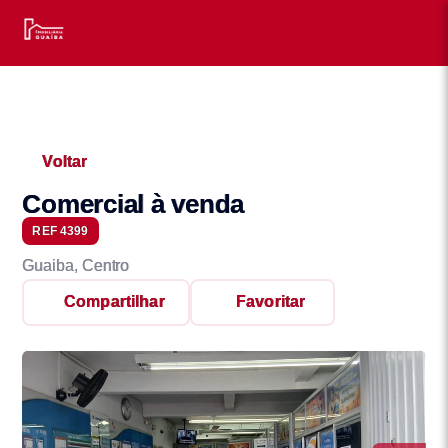
Voltar
Comercial à venda
REF 4399
Guaiba, Centro
Compartilhar
Favoritar