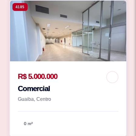
4185
R$ 5.000.000
Comercial
Guaiba, Centro
0 m²