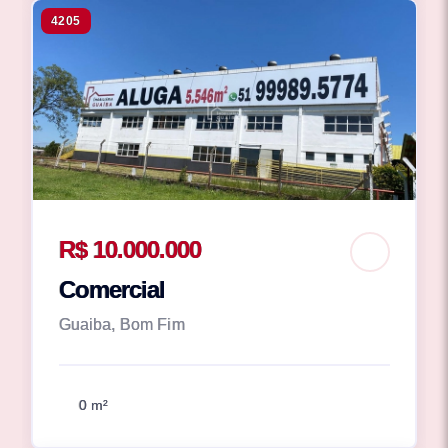
4205
R$ 10.000.000
Comercial
Guaiba, Bom Fim
0 m²