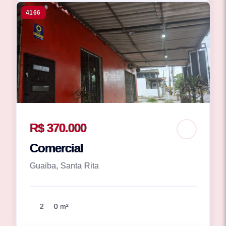
4166
R$ 370.000
Comercial
Guaiba, Santa Rita
2
0 m²