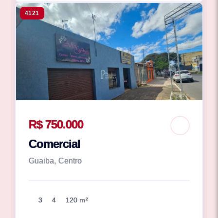
4121
R$ 750.000
Comercial
Guaiba, Centro
3
4
120 m²