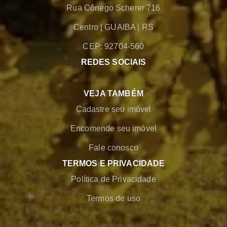
Rua Cônego Scherer 716
Centro
|
GUAIBA
|
RS
CEP: 92704-560
REDES SOCIAIS
VEJA TAMBÉM
Cadastre seu imóvel
Encomende seu imóvel
Fale conosco
TERMOS E PRIVACIDADE
Política de Privacidade
Termos de uso