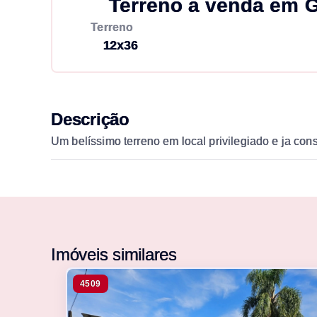
Terreno à venda em G
Terreno
12x36
Descrição
Um belíssimo terreno em local privilegiado e ja co
Imóveis similares
4509