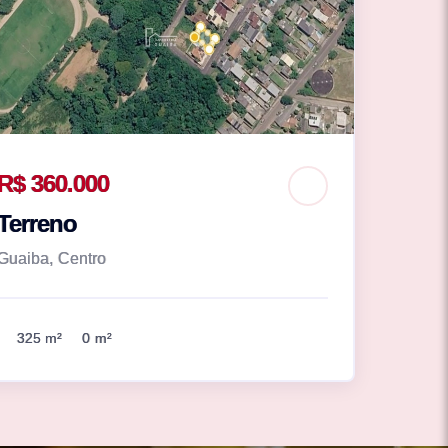
R$ 360.000
Terreno
Guaiba, Centro
325 m²
0 m²