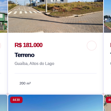
R$ 181.000
Terreno
Guaíba, Altos do Lago
200 m²
4430
4