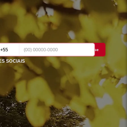
Cadastrar-se
S SOCIAIS