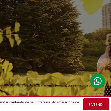
do de seu interesse. Ao utilizar nossos serviços, você concorda com nossa
ndar conteúdo de seu interesse. Ao utilizar nossos
ENTENDI