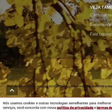
VEJA TAM
Cadastre se
Encomende 
Fale conos
Nós usamos cookies e outras tecnologias semelhantes para melhorar a sua 
Nós usamos cookies e outras tecnologias semelhantes para melhorar a
serviços, você concorda com nossa
política de privacidade
e
termos d