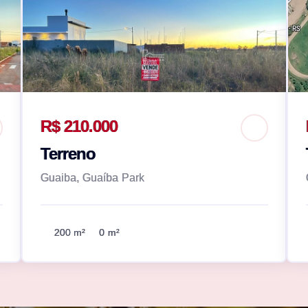
R$ 210.000
Terreno
Guaiba, Guaíba Park
200 m²
0 m²