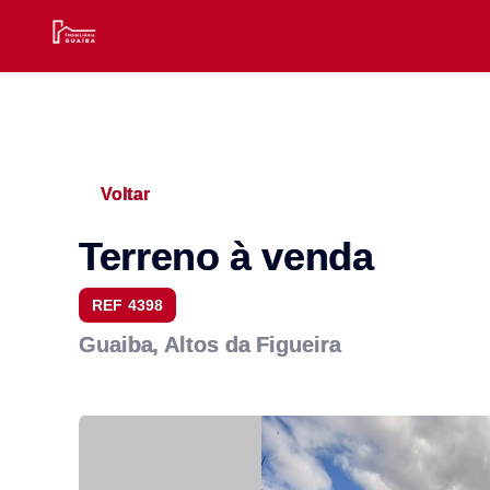
Voltar
Terreno à venda
REF 4398
Guaiba, Altos da Figueira