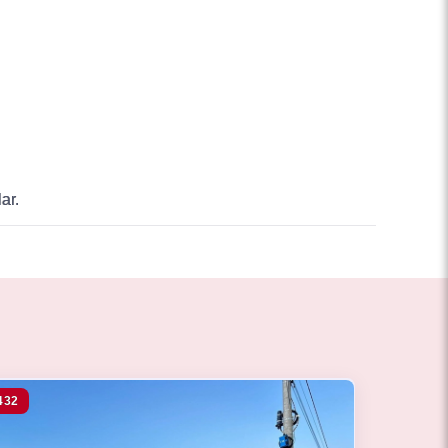
ar.
432