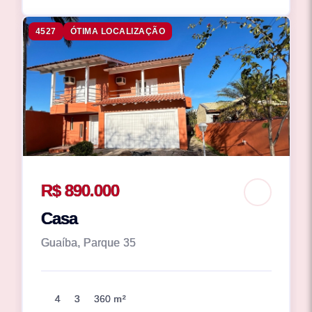
4527
ÓTIMA LOCALIZAÇÃO
R$ 890.000
Casa
Guaíba, Parque 35
4
3
360 m²