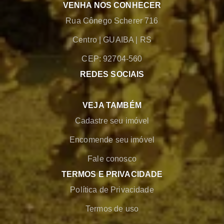
VENHA NOS CONHECER
Rua Cônego Scherer 716
Centro
|
GUAIBA
|
RS
CEP: 92704-560
REDES SOCIAIS
VEJA TAMBÉM
Cadastre seu imóvel
Encomende seu imóvel
Fale conosco
TERMOS E PRIVACIDADE
Política de Privacidade
Termos de uso