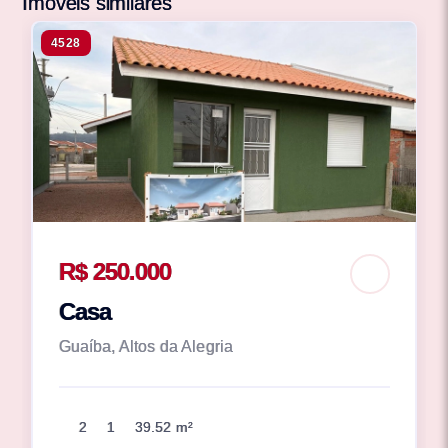
Imóveis similares
4528
R$ 250.000
Casa
Guaíba, Altos da Alegria
2
1
39.52 m²