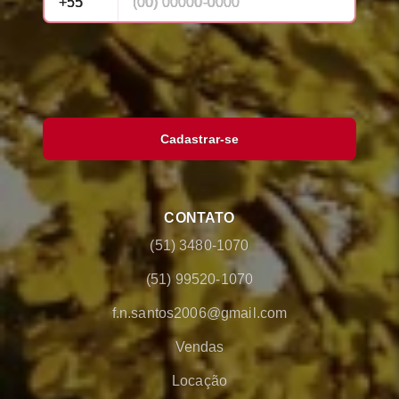
Cadastrar-se
CONTATO
(51) 3480-1070
(51) 99520-1070
f.n.santos2006@gmail.com
Vendas
Locação