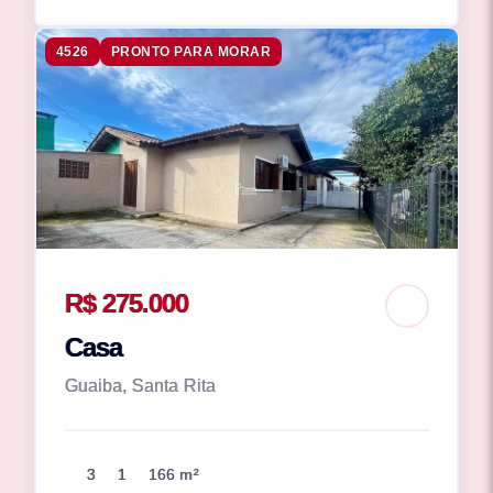
4526
PRONTO PARA MORAR
R$ 275.000
Casa
Guaiba, Santa Rita
3
1
166 m²