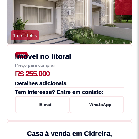
1 de 8 fotos
Imovel no litoral
4390
Preço para comprar
R$ 255.000
Detalhes adicionais
Tem interesse? Entre em contato:
E-mail
WhatsApp
Casa à venda em Cidreira,