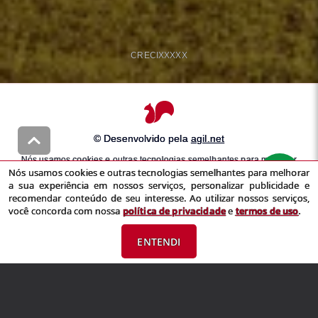
CRECI
XXXXX
© Desenvolvido pela
agil.net
Nós usamos cookies e outras tecnologias semelhantes para melhorar
Nós usamos cookies e outras tecnologias semelhantes para melhorar
a sua experiência em nossos serviços, personalizar publicidade e
a sua experiência em nossos serviços, personalizar publicidade e
recomendar conteúdo de seu interesse. Ao utilizar nossos serviços,
recomendar conteúdo de seu interesse. Ao utilizar nossos serviços,
você concorda com nossa
política de privacidade
e
termos de uso
você concorda com nossa
política de privacidade
e
termos de uso
.
ENTENDI