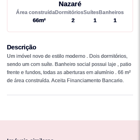
Nazaré
Área construída
Dormitórios
Suítes
Banheiros
66m²
2
1
1
Descrição
Um imóvel novo de estilo moderno . Dois dormitórios,
sendo um com suíte. Banheiro social possui laje , patio
frente e fundos, todas as aberturas em alumínio . 66 m²
de área construída. Aceita Financiamento Bancario.