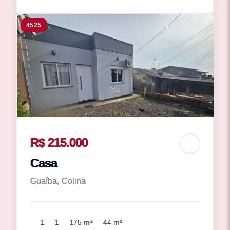
4525
R$ 215.000
Casa
Guaíba, Colina
1
1
175 m²
44 m²