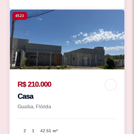
4523
R$ 210.000
Casa
Guaiba, Flórida
2
1
42.51 m²