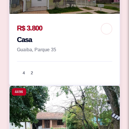
R$ 3.800
Casa
Guaiba, Parque 35
4
2
4496