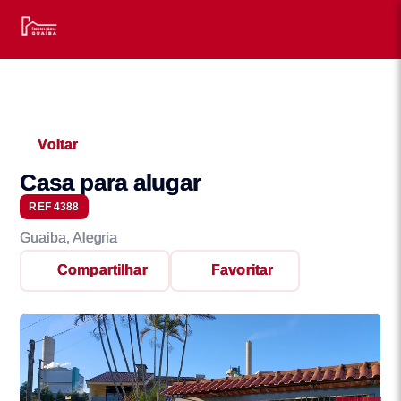
Voltar
Casa para alugar
REF 4388
Guaiba, Alegria
Compartilhar
Favoritar