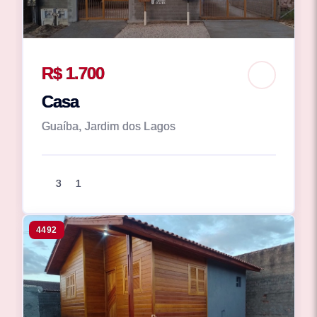
R$ 1.700
Casa
Guaíba, Jardim dos Lagos
3
1
4492