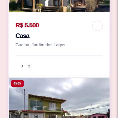
R$ 5.500
Casa
Guaiba, Jardim dos Lagos
3
3
4505