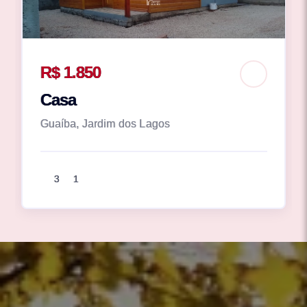
R$ 1.850
Casa
Guaíba, Jardim dos Lagos
3
1