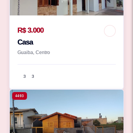
R$ 3.000
Casa
Guaiba, Centro
3
3
4493