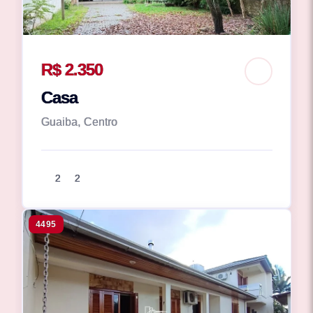
R$ 2.350
Casa
Guaiba, Centro
2
2
4495