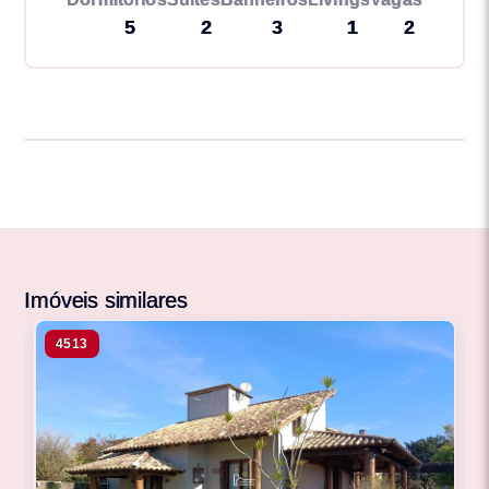
5
2
3
1
2
Imóveis similares
4513