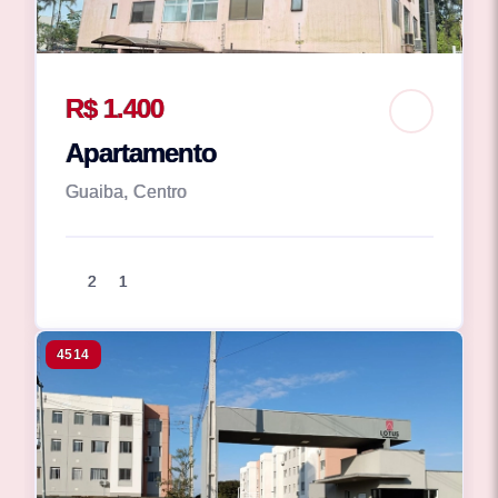
R$ 1.400
Apartamento
Guaiba, Centro
2
1
4514