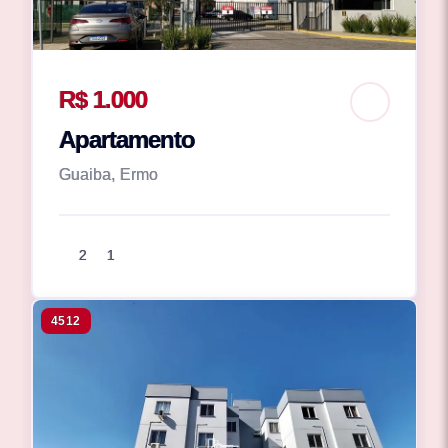
R$ 1.000
Apartamento
Guaiba, Ermo
2
1
4512