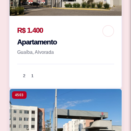
R$ 1.400
Apartamento
Guaíba, Alvorada
2
1
4503