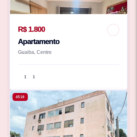
R$ 1.800
Apartamento
Guaiba, Centro
1
1
4516