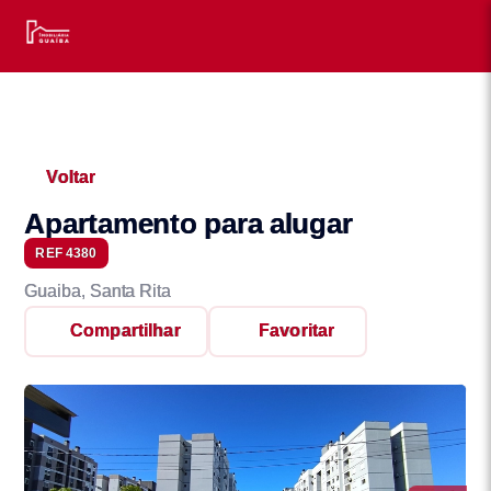
Voltar
Apartamento para alugar
REF 4380
Guaiba, Santa Rita
Compartilhar
Favoritar