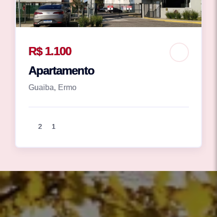
R$ 1.100
Apartamento
Guaiba, Ermo
2
1