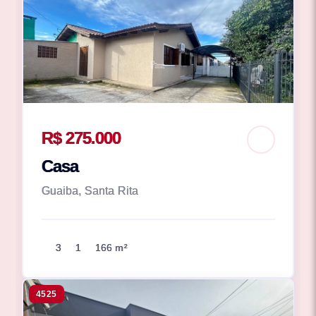
R$ 275.000
Casa
Guaiba, Santa Rita
3
1
166 m²
4525