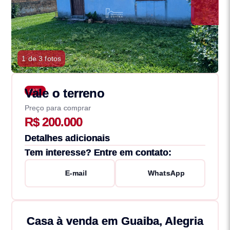
1 de 3 fotos
Vale o terreno
4377
Preço para comprar
R$ 200.000
Detalhes adicionais
Tem interesse? Entre em contato:
E-mail
WhatsApp
Casa à venda em Guaiba, Alegria