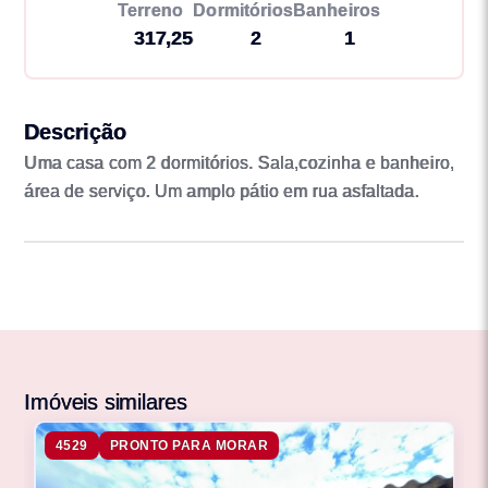
Terreno
Dormitórios
Banheiros
317,25
2
1
Descrição
Uma casa com 2 dormitórios. Sala,cozinha e banheiro,
área de serviço. Um amplo pátio em rua asfaltada.
Imóveis similares
4529
PRONTO PARA MORAR