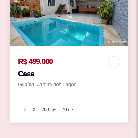
R$ 499.000
Casa
Guaíba, Jardim dos Lagos
3
2
200 m²
70 m²