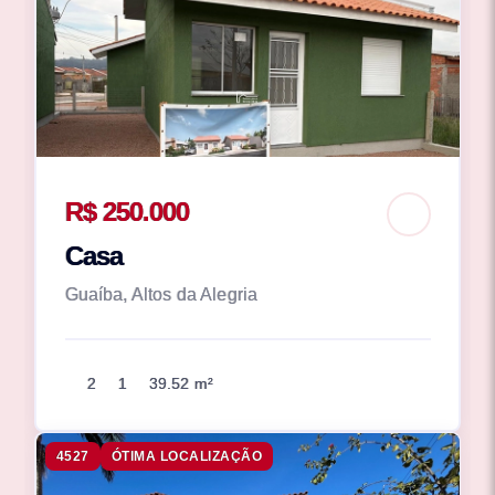
R$ 250.000
Casa
Guaíba, Altos da Alegria
2
1
39.52 m²
4527
ÓTIMA LOCALIZAÇÃO