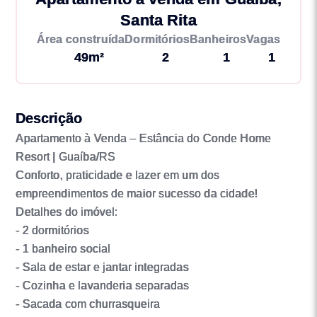
Santa Rita
Área construída
Dormitórios
Banheiros
Vagas
49m²
2
1
1
Descrição
Apartamento à Venda – Estância do Conde Home
Resort | Guaíba/RS
Conforto, praticidade e lazer em um dos
empreendimentos de maior sucesso da cidade!
Detalhes do imóvel:
- 2 dormitórios
- 1 banheiro social
- Sala de estar e jantar integradas
- Cozinha e lavanderia separadas
- Sacada com churrasqueira