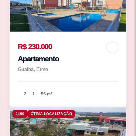
R$ 230.000
Apartamento
Guaiba, Ermo
2
1
56 m²
4490
ÓTIMA LOCALIZAÇÃO