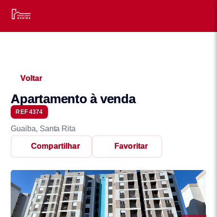
Voltar
Apartamento à venda
REF 4374
Guaiba, Santa Rita
Compartilhar
Favoritar