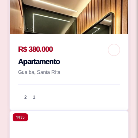
R$ 380.000
Apartamento
Guaiba, Santa Rita
2
1
4435