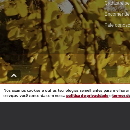
Cadastre se
Encomende 
Fale conos
Nós usamos cookies e outras tecnologias semelhantes para melhorar a sua 
Nós usamos cookies e outras tecnologias semelhantes para melhorar a
serviços, você concorda com nossa
política de privacidade
e
termos d