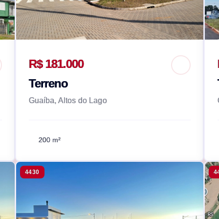
R$ 181.000
Terreno
Guaíba, Altos do Lago
200 m²
4430
4