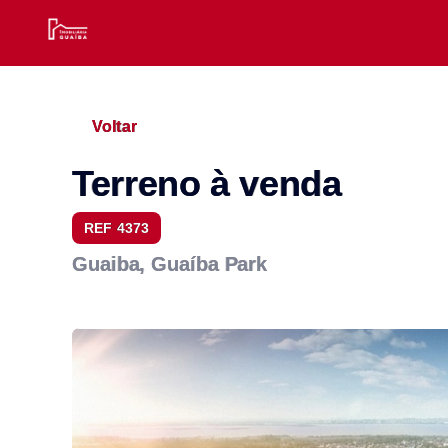
Voltar
Terreno à venda
REF 4373
Guaiba, Guaíba Park