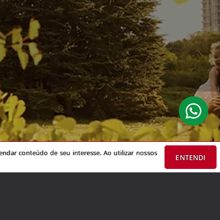
do de seu interesse. Ao utilizar nossos serviços, você concorda com nossa
ndar conteúdo de seu interesse. Ao utilizar nossos
ENTENDI