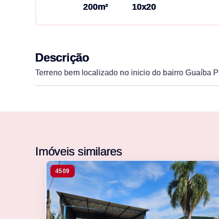
200m²
10x20
Descrição
Terreno bem localizado no inicio do bairro Guaíba Pa
Imóveis similares
4509