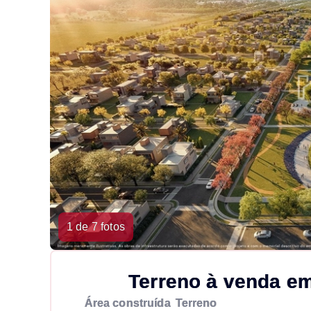
1 de 7 fotos
Terreno à venda e
Área construída
Terreno