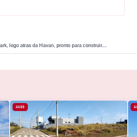
rk, logo atras da Havan, pronto para construir....
4489
4