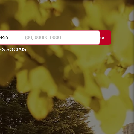
Cadastrar-se
S SOCIAIS