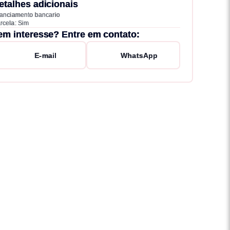
etalhes adicionais
nanciamento bancario
rcela: Sim
em interesse? Entre em contato:
E-mail
WhatsApp