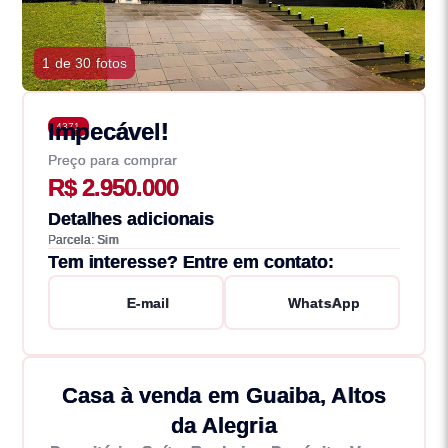
1 de 30 fotos
Impecável!
4371
Preço para comprar
R$ 2.950.000
Detalhes adicionais
Parcela: Sim
Tem interesse? Entre em contato:
E-mail
WhatsApp
Casa à venda em Guaiba, Altos
da Alegria