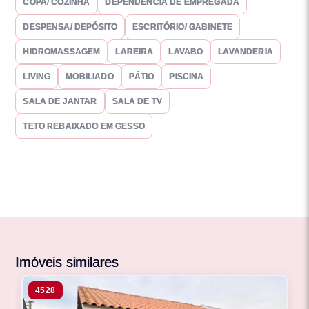
COPA/ COZINHA
DEPENDÊNCIA DE EMPREGADA
DESPENSA/ DEPÓSITO
ESCRITÓRIO/ GABINETE
HIDROMASSAGEM
LAREIRA
LAVABO
LAVANDERIA
LIVING
MOBILIADO
PÁTIO
PISCINA
SALA DE JANTAR
SALA DE TV
TETO REBAIXADO EM GESSO
Imóveis similares
4528