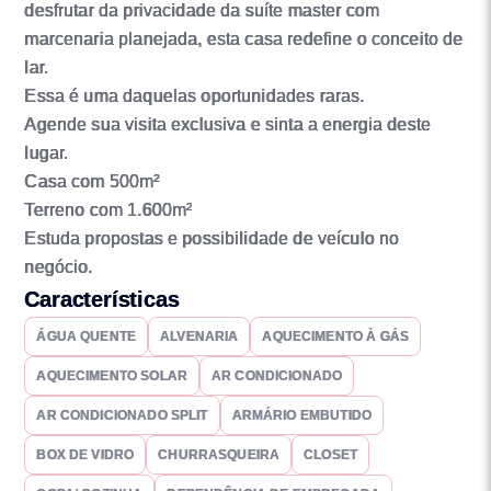
desfrutar da privacidade da suíte master com
marcenaria planejada, esta casa redefine o conceito de
lar.
Essa é uma daquelas oportunidades raras.
Agende sua visita exclusiva e sinta a energia deste
lugar.
Casa com 500m²
Terreno com 1.600m²
Estuda propostas e possibilidade de veículo no
negócio.
Características
ÁGUA QUENTE
ALVENARIA
AQUECIMENTO À GÁS
AQUECIMENTO SOLAR
AR CONDICIONADO
AR CONDICIONADO SPLIT
ARMÁRIO EMBUTIDO
BOX DE VIDRO
CHURRASQUEIRA
CLOSET