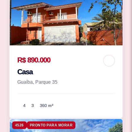
R$ 890.000
Casa
Guaíba, Parque 35
4
3
360 m²
4526
PRONTO PARA MORAR