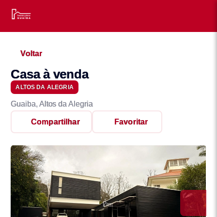
Voltar
Casa à venda
ALTOS DA ALEGRIA
Guaiba, Altos da Alegria
Compartilhar
Favoritar