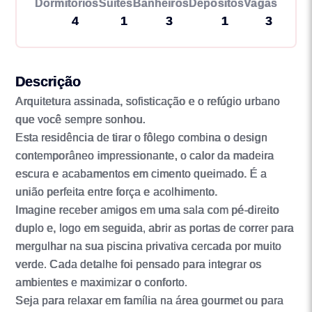
Dormitórios
Suítes
Banheiros
Depósitos
Vagas
4
1
3
1
3
Descrição
Arquitetura assinada, sofisticação e o refúgio urbano
que você sempre sonhou.
Esta residência de tirar o fôlego combina o design
contemporâneo impressionante, o calor da madeira
escura e acabamentos em cimento queimado. É a
união perfeita entre força e acolhimento.
Imagine receber amigos em uma sala com pé-direito
duplo e, logo em seguida, abrir as portas de correr para
mergulhar na sua piscina privativa cercada por muito
verde. Cada detalhe foi pensado para integrar os
ambientes e maximizar o conforto.
Seja para relaxar em família na área gourmet ou para