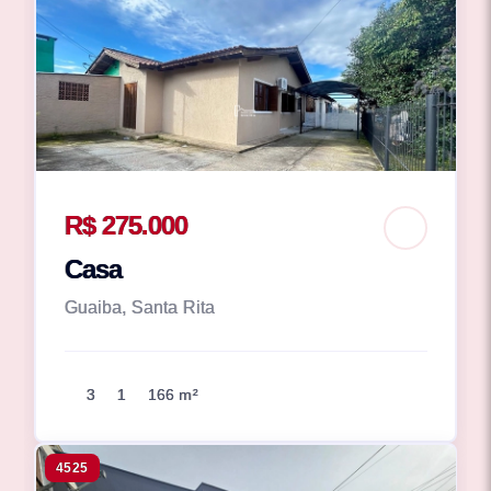
R$ 275.000
Casa
Guaiba, Santa Rita
3
1
166 m²
4525