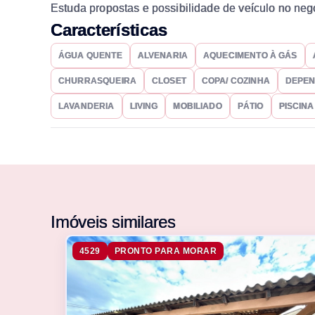
Estuda propostas e possibilidade de veículo no neg
Características
ÁGUA QUENTE
ALVENARIA
AQUECIMENTO À GÁS
CHURRASQUEIRA
CLOSET
COPA/ COZINHA
DEPEN
LAVANDERIA
LIVING
MOBILIADO
PÁTIO
PISCINA
Imóveis similares
4529
PRONTO PARA MORAR