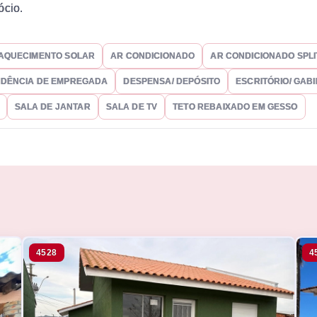
ócio.
AQUECIMENTO SOLAR
AR CONDICIONADO
AR CONDICIONADO SPLI
DÊNCIA DE EMPREGADA
DESPENSA/ DEPÓSITO
ESCRITÓRIO/ GAB
SALA DE JANTAR
SALA DE TV
TETO REBAIXADO EM GESSO
4528
4