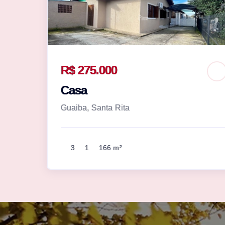
R$ 275.000
Casa
Guaiba, Santa Rita
3
1
166 m²