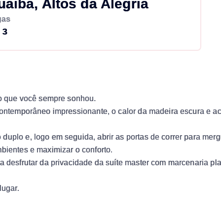
aiba, Altos da Alegria
gas
3
ano que você sempre sonhou.
n contemporâneo impressionante, o calor da madeira escura e
uplo e, logo em seguida, abrir as portas de correr para mergu
bientes e maximizar o conforto.
a desfrutar da privacidade da suíte master com marcenaria plan
lugar.