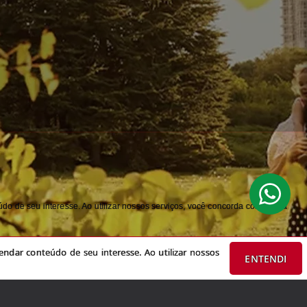
do de seu interesse. Ao utilizar nossos serviços, você concorda com nossa
ndar conteúdo de seu interesse. Ao utilizar nossos
ENTENDI