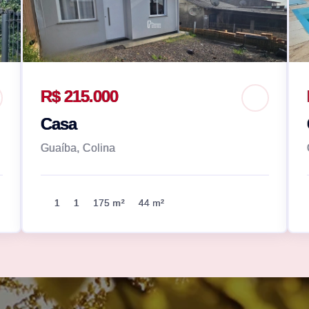
R$ 215.000
Casa
Guaíba, Colina
1
1
175 m²
44 m²