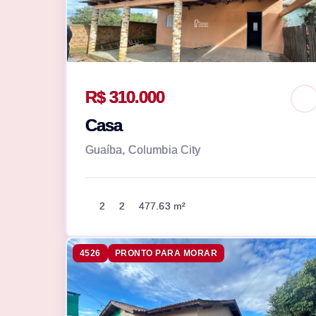
R$ 310.000
Casa
Guaíba, Columbia City
2
2
477.63 m²
4526
PRONTO PARA MORAR