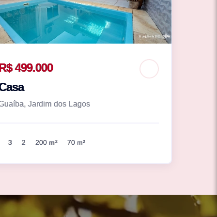
R$ 499.000
Casa
Guaíba, Jardim dos Lagos
3
2
200 m²
70 m²