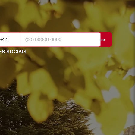
Cadastrar-se
S SOCIAIS