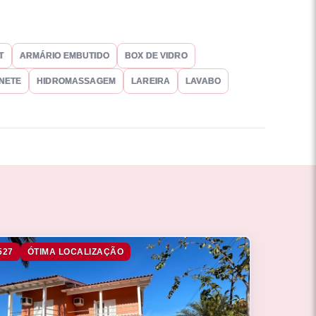
T
ARMÁRIO EMBUTIDO
BOX DE VIDRO
INETE
HIDROMASSAGEM
LAREIRA
LAVABO
527
ÓTIMA LOCALIZAÇÃO