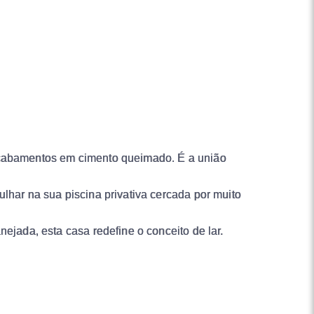
 acabamentos em cimento queimado. É a união
lhar na sua piscina privativa cercada por muito
ejada, esta casa redefine o conceito de lar.