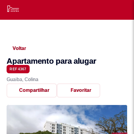
Voltar
Apartamento para alugar
REF 4367
Guaiba, Colina
Compartilhar
Favoritar