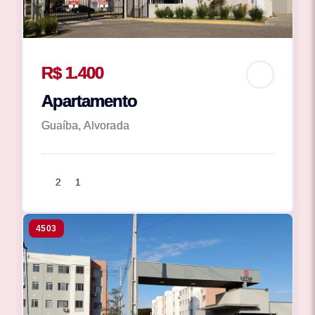
R$ 1.400
Apartamento
Guaíba, Alvorada
2
1
4503