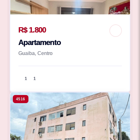
R$ 1.800
Apartamento
Guaiba, Centro
1
1
4516