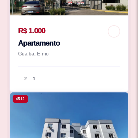
R$ 1.000
Apartamento
Guaiba, Ermo
2
1
4512