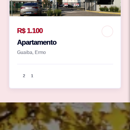
R$ 1.100
Apartamento
Guaiba, Ermo
2
1