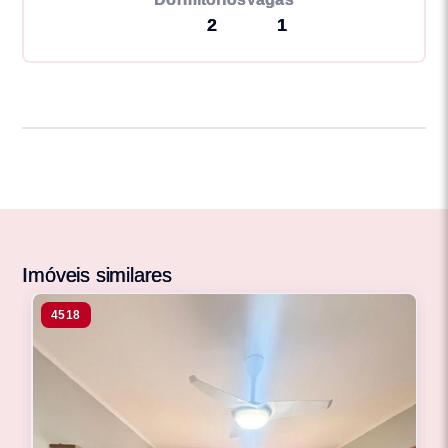
2
1
Imóveis similares
4518