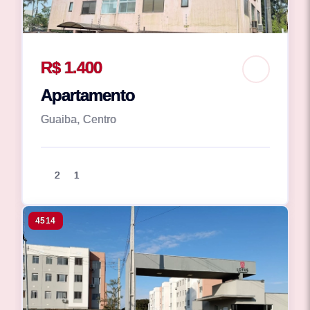
R$ 1.400
Apartamento
Guaiba, Centro
2
1
4514