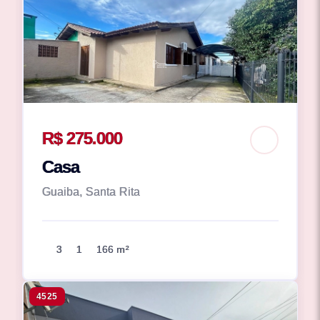
R$ 275.000
Casa
Guaiba, Santa Rita
3
1
166 m²
4525