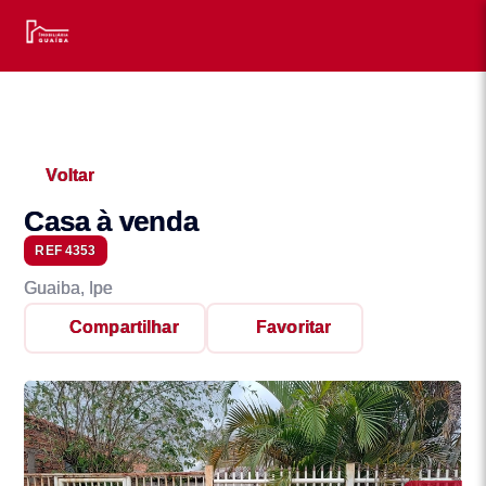
Voltar
Casa à venda
REF 4353
Guaiba, Ipe
Compartilhar
Favoritar