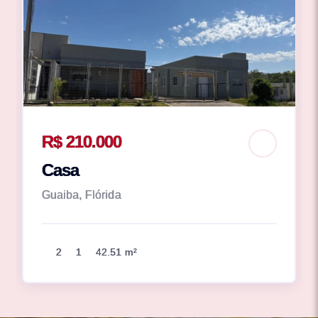
R$ 210.000
Casa
Guaiba, Flórida
2
1
42.51 m²