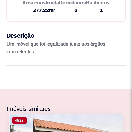
Área construída
Dormitórios
Banheiros
377.22m²
2
1
Descrição
Um imóvel que foi legalizado junto aos órgãos
competentes
Imóveis similares
4528