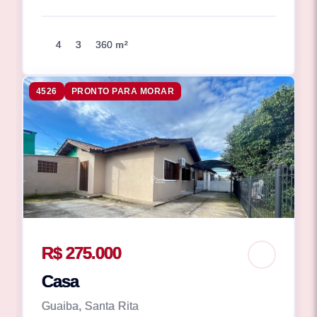
4
3
360 m²
4526
PRONTO PARA MORAR
R$ 275.000
Casa
Guaiba, Santa Rita