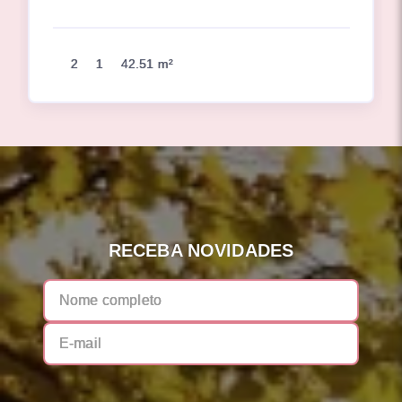
2
1
42.51 m²
RECEBA NOVIDADES