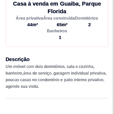
Casa à venda em Guaiba, Parque
Florida
Área privativa
Área construída
Dormitórios
44m²
65m²
2
Banheiros
1
Descrição
Um imóvel com dois dormitórios, sala e cozinha,
banheiro,área de serviço, garagem individual privativa,
poucas casas no condomínio e patio interno privativo,
agende sua visita.