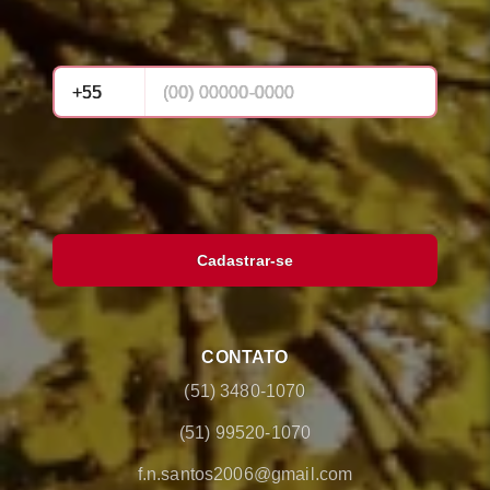
Cadastrar-se
CONTATO
(51) 3480-1070
(51) 99520-1070
f.n.santos2006@gmail.com