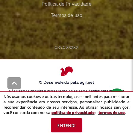
Política de Privacidade
Termos de uso
CRECI
XXXXX
© Desenvolvido pela
agil.net
Nós usamos cookies e outras tecnologias semelhantes para melhorar
Nós usamos cookies e outras tecnologias semelhantes para melhorar
a sua experiência em nossos serviços, personalizar publicidade e
a sua experiência em nossos serviços, personalizar publicidade e
recomendar conteúdo de seu interesse. Ao utilizar nossos serviços,
recomendar conteúdo de seu interesse. Ao utilizar nossos serviços,
você concorda com nossa
política de privacidade
e
termos de uso
você concorda com nossa
política de privacidade
e
termos de uso
.
ENTENDI