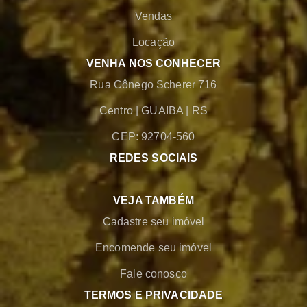
Vendas
Locação
VENHA NOS CONHECER
Rua Cônego Scherer 716
Centro
|
GUAIBA
|
RS
CEP: 92704-560
REDES SOCIAIS
VEJA TAMBÉM
Cadastre seu imóvel
Encomende seu imóvel
Fale conosco
TERMOS E PRIVACIDADE