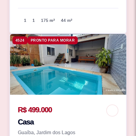
1
1
175 m²
44 m²
4524
PRONTO PARA MORAR
R$ 499.000
Casa
Guaíba, Jardim dos Lagos