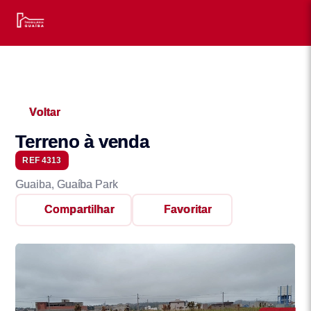
Voltar
Terreno à venda
REF 4313
Guaiba, Guaíba Park
Compartilhar
Favoritar