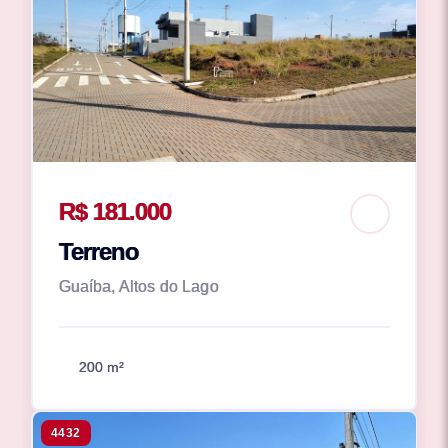
R$ 181.000
Terreno
Guaíba, Altos do Lago
200 m²
4432