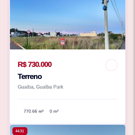
R$ 730.000
Terreno
Guaiba, Guaíba Park
770.66 m²
0 m²
4431