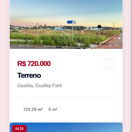
R$ 720.000
Terreno
Guaiba, Guaíba Park
723.29 m²
0 m²
4430