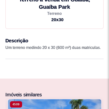
Guaíba Park
Terreno
20x30
Descrição
Um terreno medindo 20 x 30 (600 m²) duas matriculas.
Imóveis similares
4509