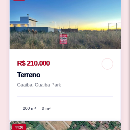
R$ 210.000
Terreno
Guaiba, Guaíba Park
200 m²
0 m²
4426