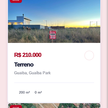
R$ 210.000
Terreno
Guaiba, Guaíba Park
200 m²
0 m²