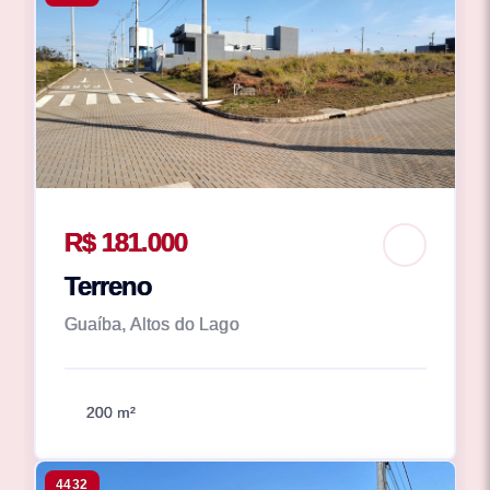
R$ 181.000
Terreno
Guaíba, Altos do Lago
200 m²
4432