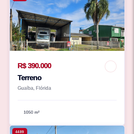
R$ 390.000
Terreno
Guaíba, Flórida
1050 m²
4489