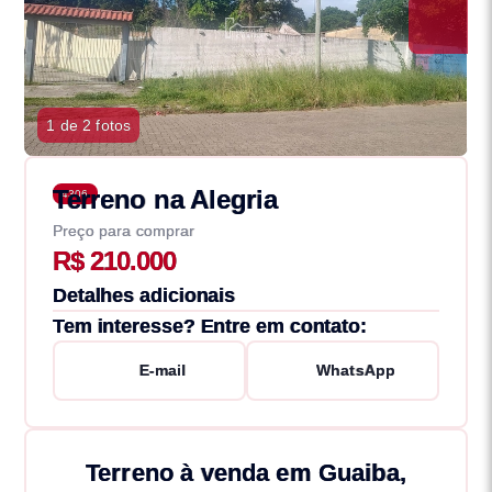
1 de 2 fotos
Terreno na Alegria
4306
Preço para comprar
R$ 210.000
Detalhes adicionais
Tem interesse? Entre em contato:
E-mail
WhatsApp
Terreno à venda em Guaiba,