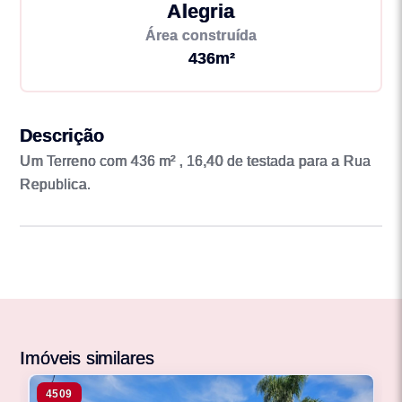
Alegria
Área construída
436m²
Descrição
Um Terreno com 436 m² , 16,40 de testada para a Rua
Republica.
Imóveis similares
4509