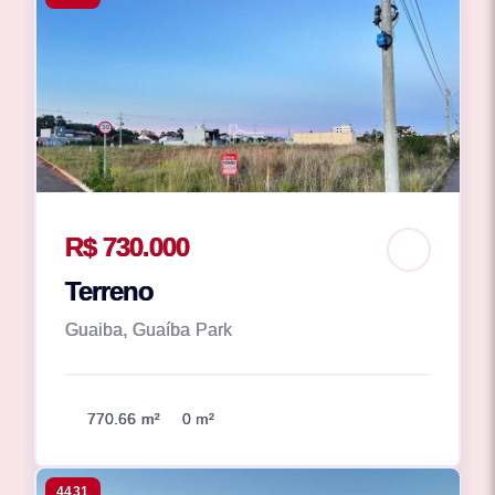
R$ 730.000
Terreno
Guaiba, Guaíba Park
770.66 m²
0 m²
4431