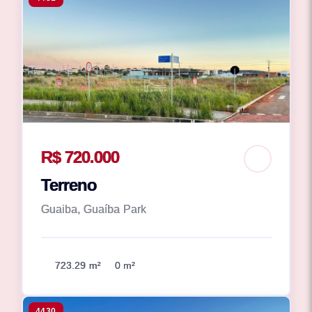
R$ 720.000
Terreno
Guaiba, Guaíba Park
723.29 m²
0 m²
4430