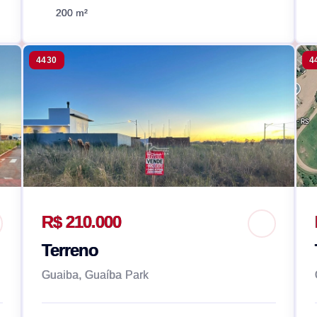
200 m²
4430
4
R$ 210.000
Terreno
Guaiba, Guaíba Park