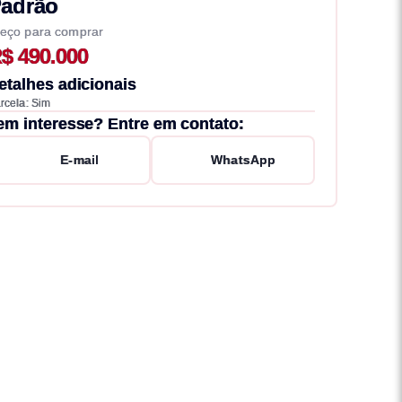
adrão
eço para comprar
$ 490.000
etalhes adicionais
rcela: Sim
em interesse? Entre em contato:
E-mail
WhatsApp