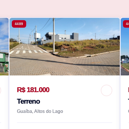
4489
4
R$ 181.000
Terreno
Guaíba, Altos do Lago