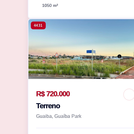
1050 m²
4431
R$ 720.000
Terreno
Guaiba, Guaíba Park