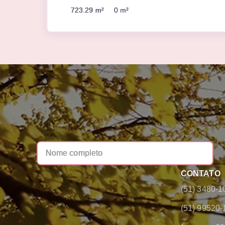
723.29 m²
0 m²
CONTATO
(51) 3480-1
(51) 99520-