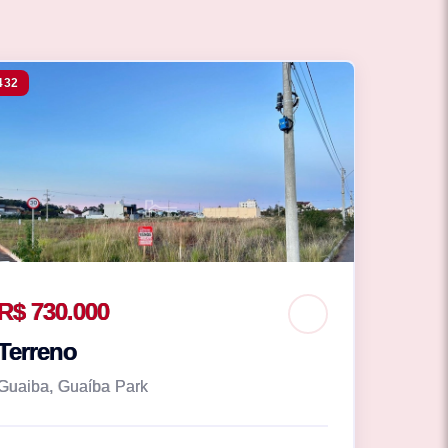
432
R$ 730.000
Terreno
Guaiba, Guaíba Park