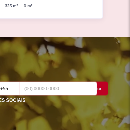
325 m²
0 m²
Cadastrar-se
S SOCIAIS