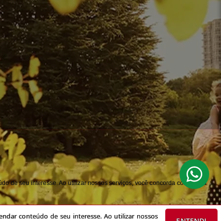
do de seu interesse. Ao utilizar nossos serviços, você concorda com nossa
ndar conteúdo de seu interesse. Ao utilizar nossos
ENTENDI