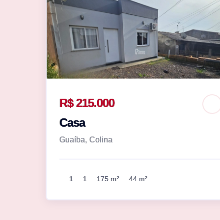
R$ 215.000
Casa
Guaíba, Colina
1
1
175 m²
44 m²