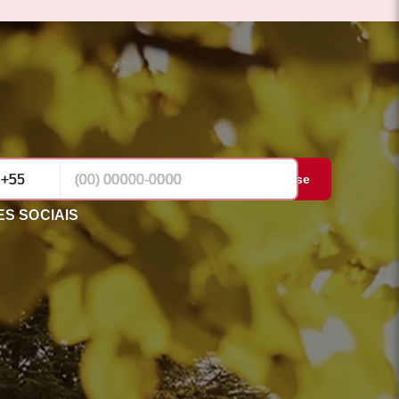
Cadastrar-se
S SOCIAIS