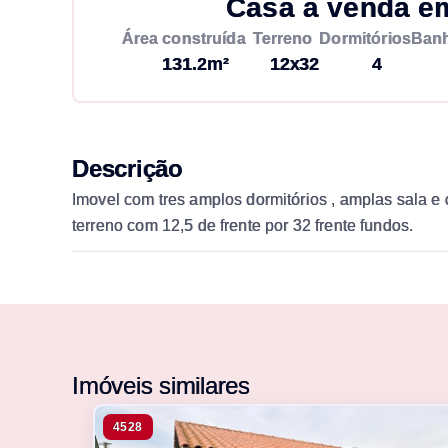
Casa à venda e
Área construída
Terreno
Dormitórios
Banh
131.2m²
12x32
4
Descrição
Imovel com tres amplos dormitórios , amplas sala e 
terreno com 12,5 de frente por 32 frente fundos.
Imóveis similares
4528