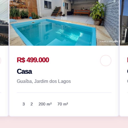
R$ 499.000
Casa
Guaíba, Jardim dos Lagos
3
2
200 m²
70 m²