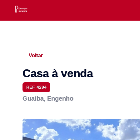
Voltar
Casa à venda
REF 4294
Guaiba, Engenho