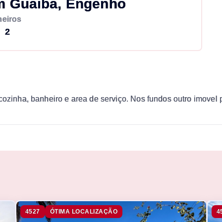
m Guaiba, Engenho
eiros
2
cozinha, banheiro e area de serviço. Nos fundos outro imovel
4527
ÓTIMA LOCALIZAÇÃO
4