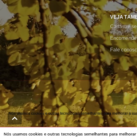
VEJA TAM
Cadastre se
Encomende 
Fale conos
Nós usamos cookies e outras tecnologias semelhantes para melhorar a sua 
Nós usamos cookies e outras tecnologias semelhantes para melhorar a