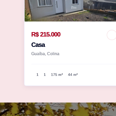
R$ 215.000
Casa
Guaíba, Colina
1
1
175 m²
44 m²