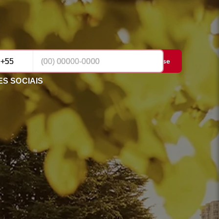
Cadastrar-se
S SOCIAIS