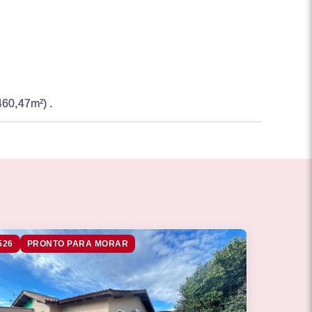
60,47m²) .
526
PRONTO PARA MORAR