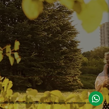
do de seu interesse. Ao utilizar nossos serviços, você concorda com nossa