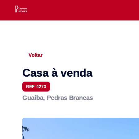
Voltar
Casa à venda
REF 4273
Guaiba, Pedras Brancas