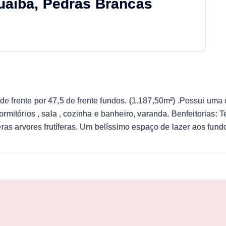
uaiba, Pedras Brancas
 frente por 47,5 de frente fundos. (1.187,50m²) .Possui uma 
mitórios , sala , cozinha e banheiro, varanda. Benfeitorias: 
eras arvores frutíferas. Um belíssimo espaço de lazer aos fun