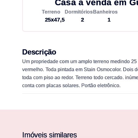
Casa à venda em G
Terreno
Dormitórios
Banheiros
25x47,5
2
1
Descrição
Um propriedade com um amplo terreno medindo 25 de
vermelho. Toda pintada em Stain Osmocolor. Dois dor
toda com piso ao redor. Terreno todo cercado. inúm
conta com placas solares. Portão eletrônico.
Imóveis similares