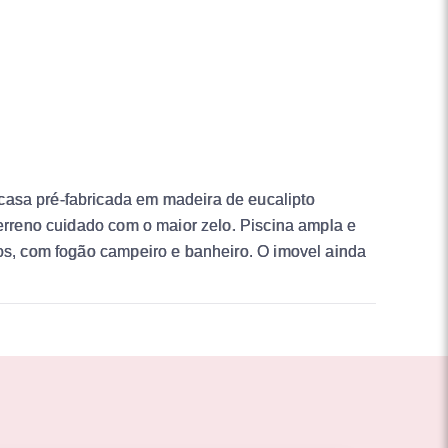
casa pré-fabricada em madeira de eucalipto
Terreno cuidado com o maior zelo. Piscina ampla e
dos, com fogão campeiro e banheiro. O imovel ainda