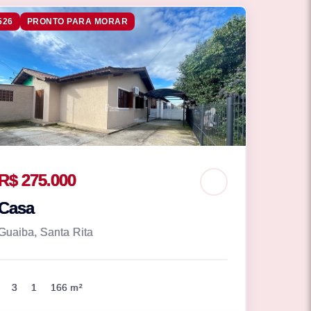
526
PRONTO PARA MORAR
R$ 275.000
Casa
Guaiba, Santa Rita
3
1
166 m²