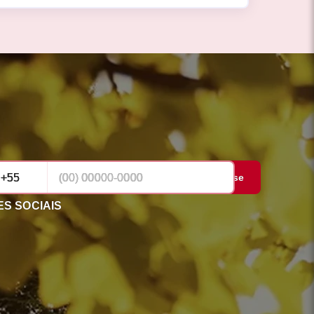
Cadastrar-se
S SOCIAIS