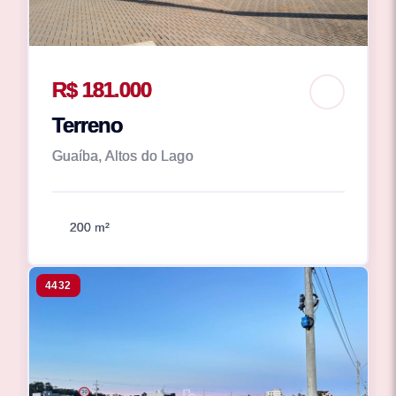
R$ 181.000
Terreno
Guaíba, Altos do Lago
200 m²
4432