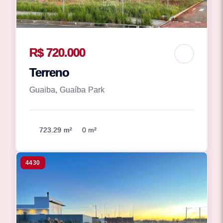
R$ 720.000
Terreno
Guaiba, Guaíba Park
723.29 m²
0 m²
4430