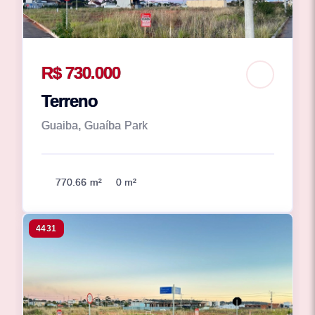
R$ 730.000
Terreno
Guaiba, Guaíba Park
770.66 m²
0 m²
4431