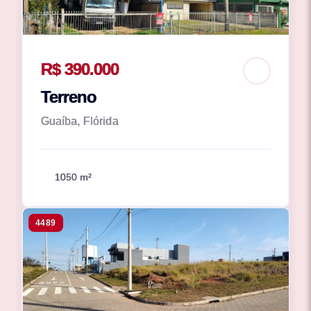
R$ 390.000
Terreno
Guaíba, Flórida
1050 m²
4489