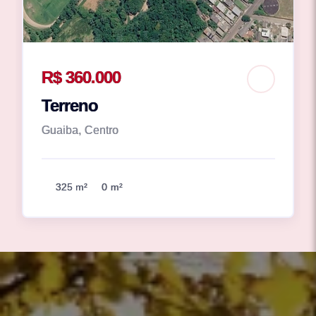
R$ 360.000
Terreno
Guaiba, Centro
325 m²
0 m²