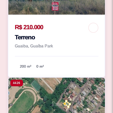
R$ 210.000
Terreno
Guaiba, Guaíba Park
200 m²
0 m²
4426