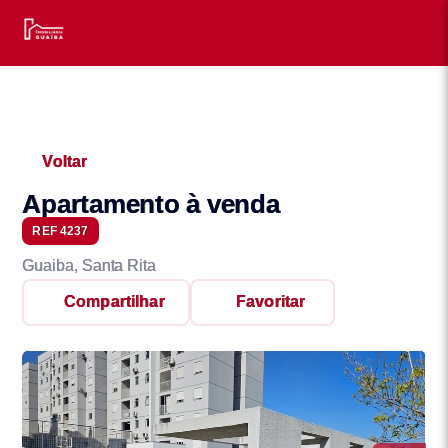
Voltar
Apartamento à venda
REF 4237
Guaiba, Santa Rita
Compartilhar
Favoritar