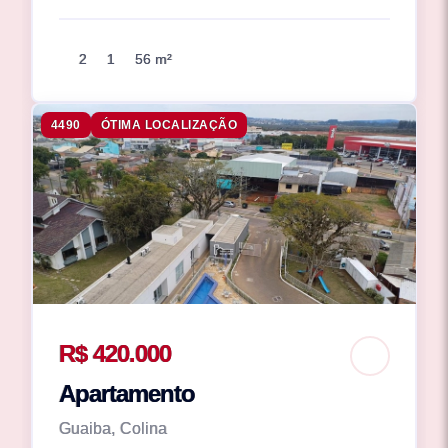
2
1
56 m²
4490
ÓTIMA LOCALIZAÇÃO
R$ 420.000
Apartamento
Guaiba, Colina