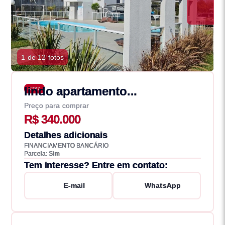
1 de 12 fotos
lindo apartamento...
4237
Preço para comprar
R$ 340.000
Detalhes adicionais
FINANCIAMENTO BANCÁRIO
Parcela: Sim
Tem interesse? Entre em contato:
E-mail
WhatsApp