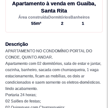
Apartamento à venda em Guaiba,
Santa Rita
Área construída
Dormitórios
Banheiros
55m²
2
1
Descrição
APARTAMENTO NO CONDOMÍNIO PORTAL DO
CONDE, QUINTO ANDAR.
Apartamento com 02 dormitórios, sala de estar e jantar,
cozinha, banheiro, sacada com churrasqueira, 1 vaga
estacionamento, ficam as mobílias, os dois ar
condicionados e saem somente os eletros-domésticos.
lindo acabamento.
Portaria 24 horas;
02 Salões de festas;
02 Quiosques com Churrasqueira;