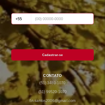
Cadastrar-se
CONTATO
(51) 3480-1070
(51) 99520-1070
f.n.santos2006@gmail.com