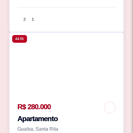
2
1
4435
R$ 280.000
Apartamento
Guaiba, Santa Rita