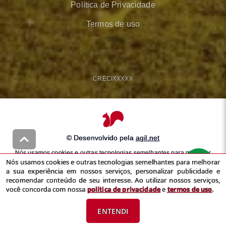
Política de Privacidade
Termos de uso
CRECI
XXXXX
© Desenvolvido pela
agil.net
Nós usamos cookies e outras tecnologias semelhantes para melhorar
Nós usamos cookies e outras tecnologias semelhantes para melhorar
a sua experiência em nossos serviços, personalizar publicidade e
a sua experiência em nossos serviços, personalizar publicidade e
recomendar conteúdo de seu interesse. Ao utilizar nossos serviços,
recomendar conteúdo de seu interesse. Ao utilizar nossos serviços,
você concorda com nossa
política de privacidade
e
termos de uso
você concorda com nossa
política de privacidade
e
termos de uso
.
ENTENDI