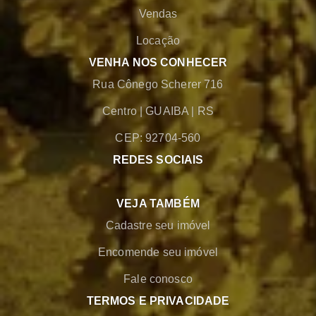
Vendas
Locação
VENHA NOS CONHECER
Rua Cônego Scherer 716
Centro
|
GUAIBA
|
RS
CEP: 92704-560
REDES SOCIAIS
VEJA TAMBÉM
Cadastre seu imóvel
Encomende seu imóvel
Fale conosco
TERMOS E PRIVACIDADE