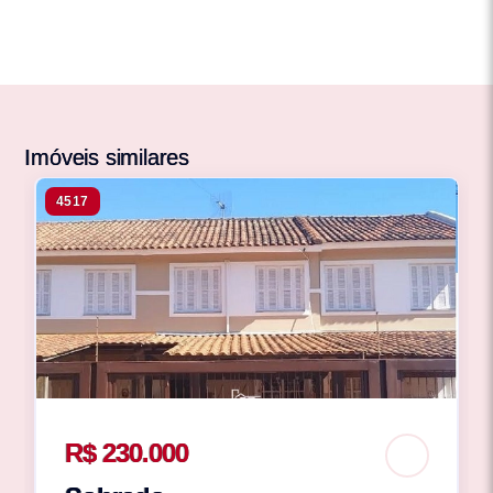
Imóveis similares
4517
R$ 230.000