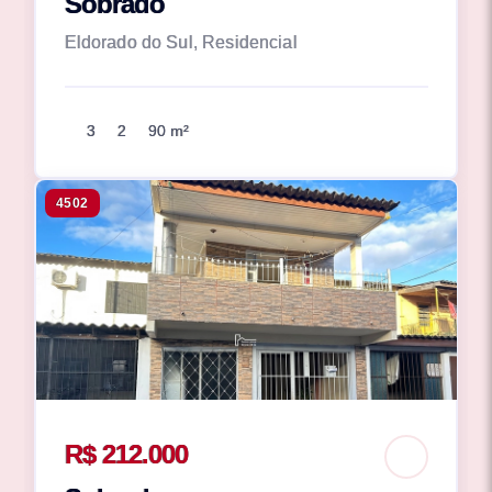
Sobrado
Eldorado do Sul, Residencial
3
2
90 m²
4502
R$ 212.000