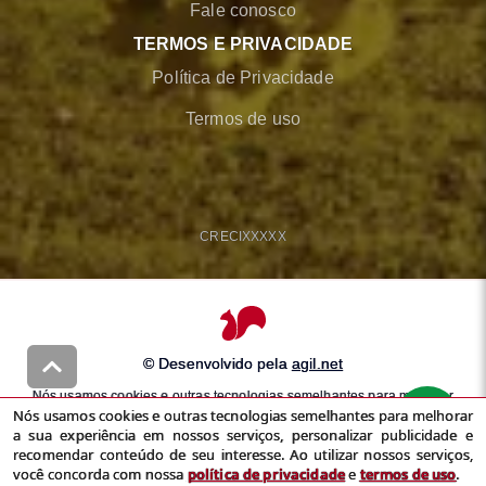
Fale conosco
TERMOS E PRIVACIDADE
Política de Privacidade
Termos de uso
CRECI
XXXXX
© Desenvolvido pela
agil.net
Nós usamos cookies e outras tecnologias semelhantes para melhorar
Nós usamos cookies e outras tecnologias semelhantes para melhorar
a sua experiência em nossos serviços, personalizar publicidade e
a sua experiência em nossos serviços, personalizar publicidade e
recomendar conteúdo de seu interesse. Ao utilizar nossos serviços,
recomendar conteúdo de seu interesse. Ao utilizar nossos serviços,
você concorda com nossa
política de privacidade
e
termos de uso
você concorda com nossa
política de privacidade
e
termos de uso
.