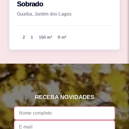
Sobrado
Guaiba, Jardim dos Lagos
2
1
150 m²
0 m²
RECEBA NOVIDADES