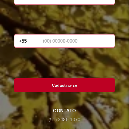
Cadastrar-se
CONTATO
(51) 3480-1070