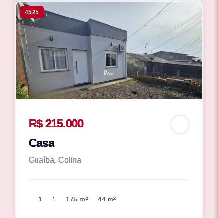
4525
R$ 215.000
Casa
Guaíba, Colina
1
1
175 m²
44 m²