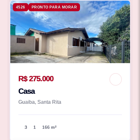
4526
PRONTO PARA MORAR
R$ 275.000
Casa
Guaiba, Santa Rita
3
1
166 m²