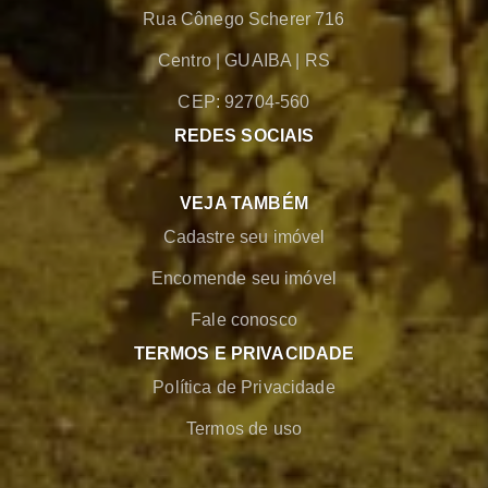
Rua Cônego Scherer 716
Centro
|
GUAIBA
|
RS
CEP: 92704-560
REDES SOCIAIS
VEJA TAMBÉM
Cadastre seu imóvel
Encomende seu imóvel
Fale conosco
TERMOS E PRIVACIDADE
Política de Privacidade
Termos de uso