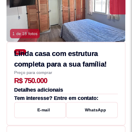
1 de 18 fotos
Linda casa com estrutura
4215
completa para a sua família!
Preço para comprar
R$ 750.000
Detalhes adicionais
Tem interesse? Entre em contato:
E-mail
WhatsApp