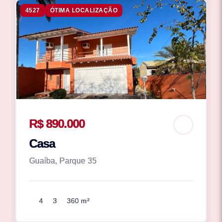
4527
ÓTIMA LOCALIZAÇÃO
R$ 890.000
Casa
Guaíba, Parque 35
4
3
360 m²