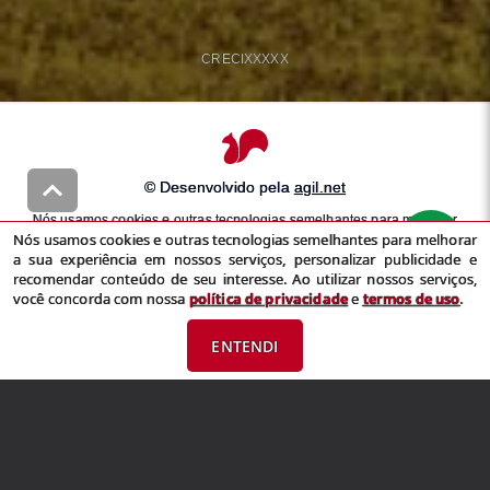
CRECI
XXXXX
© Desenvolvido pela
agil.net
Nós usamos cookies e outras tecnologias semelhantes para melhorar
Nós usamos cookies e outras tecnologias semelhantes para melhorar
a sua experiência em nossos serviços, personalizar publicidade e
a sua experiência em nossos serviços, personalizar publicidade e
recomendar conteúdo de seu interesse. Ao utilizar nossos serviços,
recomendar conteúdo de seu interesse. Ao utilizar nossos serviços,
você concorda com nossa
política de privacidade
e
termos de uso
você concorda com nossa
política de privacidade
e
termos de uso
.
ENTENDI