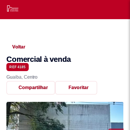
Voltar
Comercial à venda
REF 4185
Guaiba, Centro
Compartilhar
Favoritar