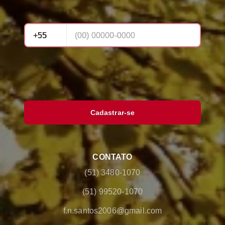
Cadastrar-se
CONTATO
(51) 3480-1070
(51) 99520-1070
f.n.santos2006@gmail.com