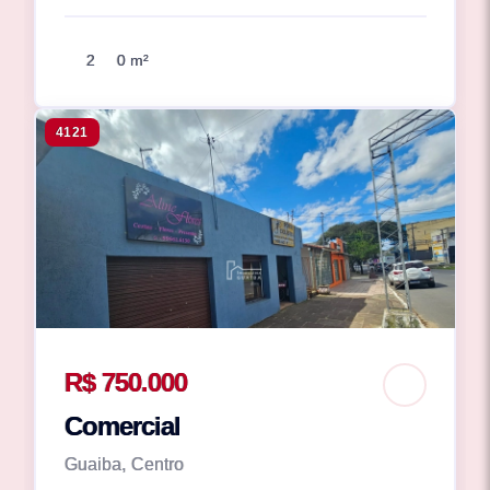
2
0 m²
4121
R$ 750.000
Comercial
Guaiba, Centro