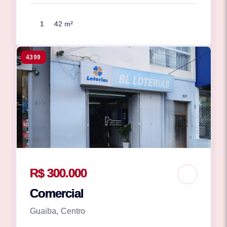
1
42 m²
4399
R$ 300.000
Comercial
Guaiba, Centro