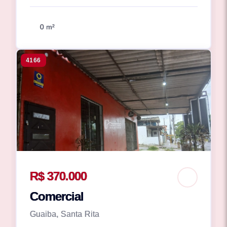
0 m²
4166
R$ 370.000
Comercial
Guaiba, Santa Rita