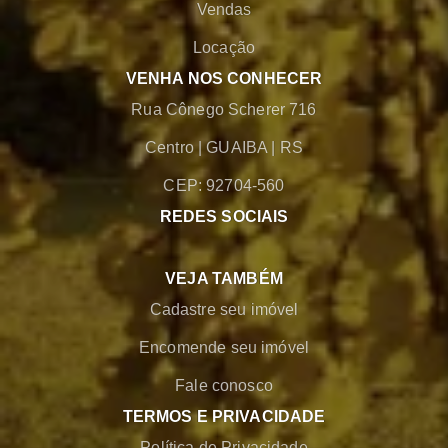
Vendas
Locação
VENHA NOS CONHECER
Rua Cônego Scherer 716
Centro
|
GUAIBA
|
RS
CEP: 92704-560
REDES SOCIAIS
VEJA TAMBÉM
Cadastre seu imóvel
Encomende seu imóvel
Fale conosco
TERMOS E PRIVACIDADE
Política de Privacidade