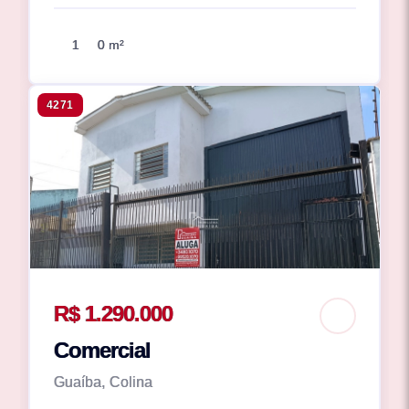
1
0 m²
4271
R$ 1.290.000
Comercial
Guaíba, Colina