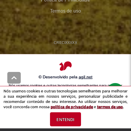
Termos de uso
CRECI
XXXXX
© Desenvolvido pela
agil.net
Nós usamos cookies e outras tecnologias semelhantes para melhorar
Nós usamos cookies e outras tecnologias semelhantes para melhorar
a sua experiência em nossos serviços, personalizar publicidade e
a sua experiência em nossos serviços, personalizar publicidade e
recomendar conteúdo de seu interesse. Ao utilizar nossos serviços,
recomendar conteúdo de seu interesse. Ao utilizar nossos serviços,
você concorda com nossa
política de privacidade
e
termos de uso
você concorda com nossa
política de privacidade
e
termos de uso
.
ENTENDI