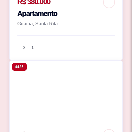
R$ 380.000
Apartamento
Guaiba, Santa Rita
2
1
4435