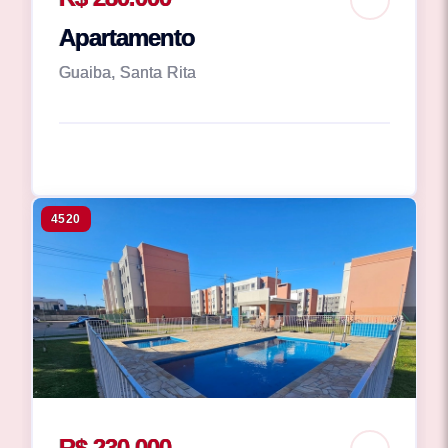
Apartamento
Guaiba, Santa Rita
4520
R$ 230.000