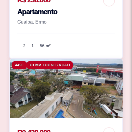
Apartamento
Guaiba, Ermo
2
1
56 m²
4490
ÓTIMA LOCALIZAÇÃO