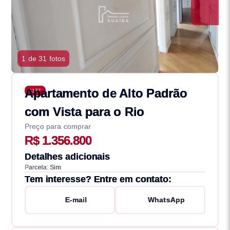
1 de 31 fotos
Apartamento de Alto Padrão
4177
com Vista para o Rio
Preço para comprar
R$ 1.356.800
Detalhes adicionais
Parcela: Sim
Tem interesse? Entre em contato:
E-mail
WhatsApp