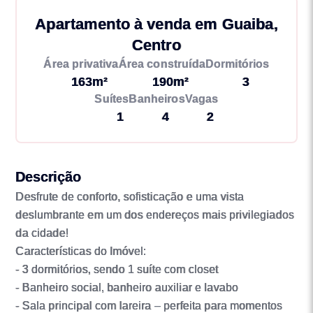
Apartamento à venda em Guaiba,
Centro
Área privativa
Área construída
Dormitórios
163m²
190m²
3
Suítes
Banheiros
Vagas
1
4
2
Descrição
Desfrute de conforto, sofisticação e uma vista
deslumbrante em um dos endereços mais privilegiados
da cidade!
Características do Imóvel:
- 3 dormitórios, sendo 1 suíte com closet
- Banheiro social, banheiro auxiliar e lavabo
- Sala principal com lareira – perfeita para momentos