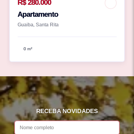
R$ 280.000
Apartamento
Guaiba, Santa Rita
0 m²
RECEBA NOVIDADES