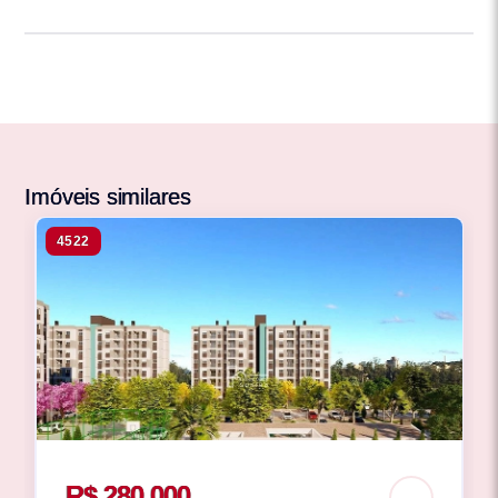
Imóveis similares
4522
R$ 280.000