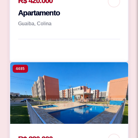
R$ 420.000
Apartamento
Guaiba, Colina
4485