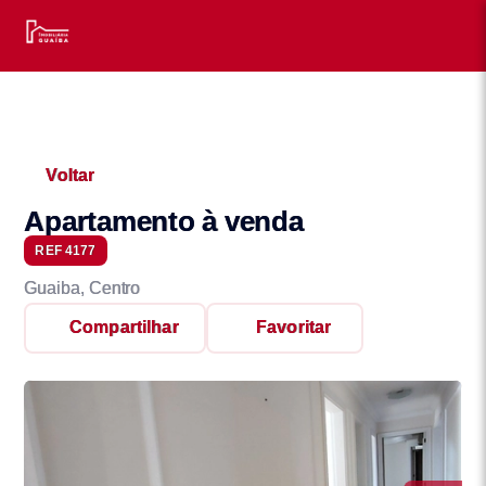
Voltar
Apartamento à venda
REF 4177
Guaiba, Centro
Compartilhar
Favoritar