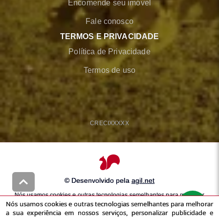
Encomende seu imóvel
Fale conosco
TERMOS E PRIVACIDADE
Política de Privacidade
Termos de uso
CRECI
XXXXX
© Desenvolvido pela
agil.net
Nós usamos cookies e outras tecnologias semelhantes para melhorar
Nós usamos cookies e outras tecnologias semelhantes para melhorar
a sua experiência em nossos serviços, personalizar publicidade e
a sua experiência em nossos serviços, personalizar publicidade e
recomendar conteúdo de seu interesse. Ao utilizar nossos serviços,