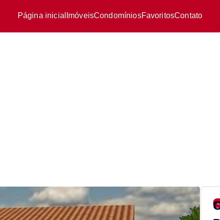
Página inicial
Imóveis
Condomínios
Favoritos
Contato
4