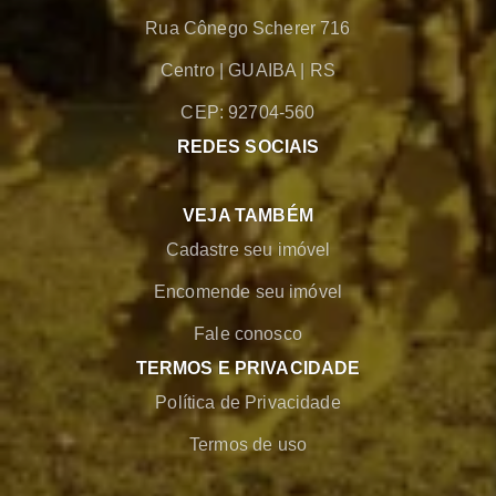
Rua Cônego Scherer 716
Centro
|
GUAIBA
|
RS
CEP: 92704-560
REDES SOCIAIS
VEJA TAMBÉM
Cadastre seu imóvel
Encomende seu imóvel
Fale conosco
TERMOS E PRIVACIDADE
Política de Privacidade
Termos de uso