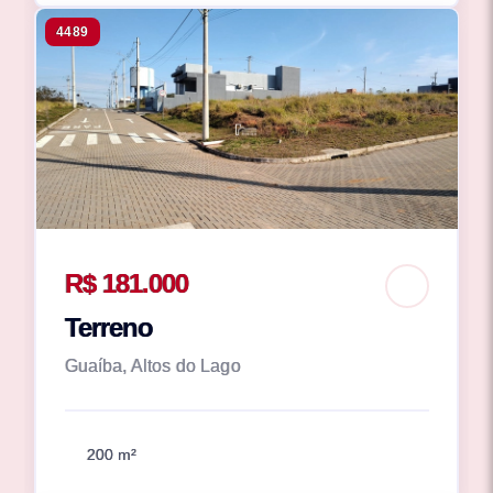
4489
R$ 181.000
Terreno
Guaíba, Altos do Lago
200 m²