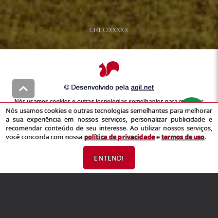
CRECI
XXXXX
© Desenvolvido pela
agil.net
Nós usamos cookies e outras tecnologias semelhantes para melhorar
Nós usamos cookies e outras tecnologias semelhantes para melhorar
a sua experiência em nossos serviços, personalizar publicidade e
a sua experiência em nossos serviços, personalizar publicidade e
recomendar conteúdo de seu interesse. Ao utilizar nossos serviços,
recomendar conteúdo de seu interesse. Ao utilizar nossos serviços,
você concorda com nossa
política de privacidade
e
termos de uso
você concorda com nossa
política de privacidade
e
termos de uso
.
ENTENDI