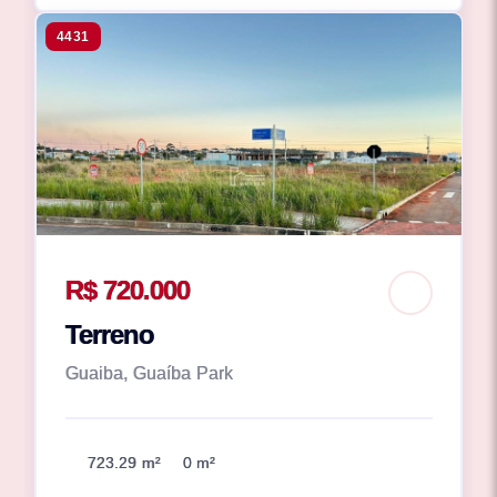
4431
R$ 720.000
Terreno
Guaiba, Guaíba Park
723.29 m²
0 m²