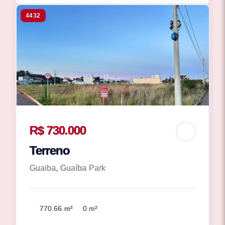
4432
R$ 730.000
Terreno
Guaiba, Guaíba Park
770.66 m²
0 m²