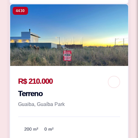
4430
R$ 210.000
Terreno
Guaiba, Guaíba Park
200 m²
0 m²