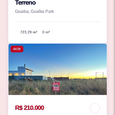
Terreno
Guaiba, Guaíba Park
723.29 m²
0 m²
4430
R$ 210.000