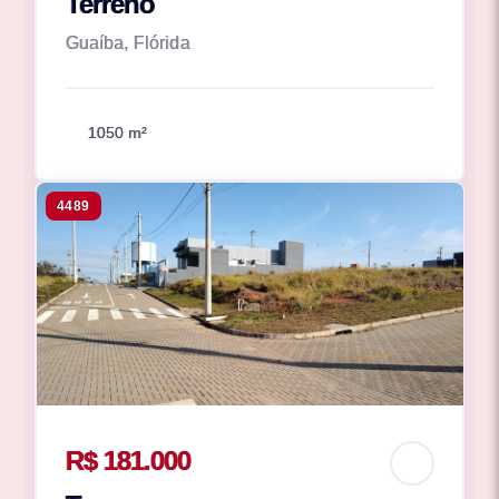
Terreno
Guaíba, Flórida
1050 m²
4489
R$ 181.000