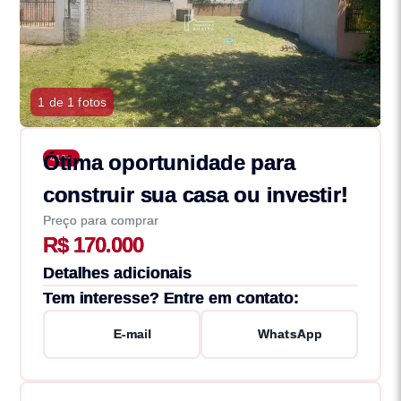
1 de 1 fotos
Ótima oportunidade para
4137
construir sua casa ou investir!
Preço para comprar
R$ 170.000
Detalhes adicionais
Tem interesse? Entre em contato:
E-mail
WhatsApp