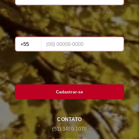
Cadastrar-se
CONTATO
(51) 3480-1070