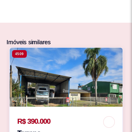
Imóveis similares
4509
R$ 390.000