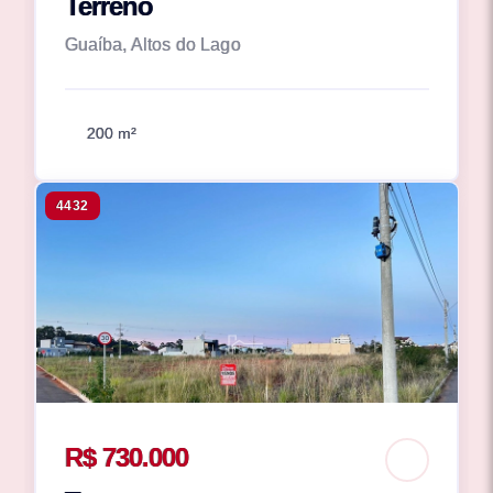
Terreno
Guaíba, Altos do Lago
200 m²
4432
R$ 730.000