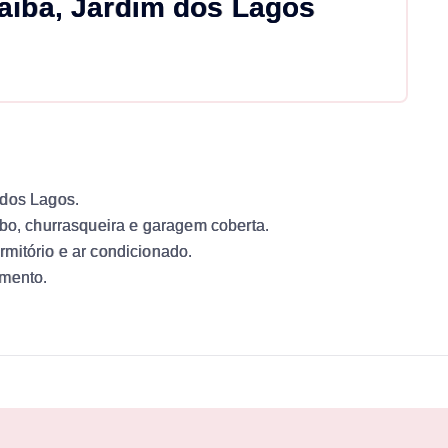
aiba, Jardim dos Lagos
 dos Lagos.
abo, churrasqueira e garagem coberta.
mitório e ar condicionado.
amento.