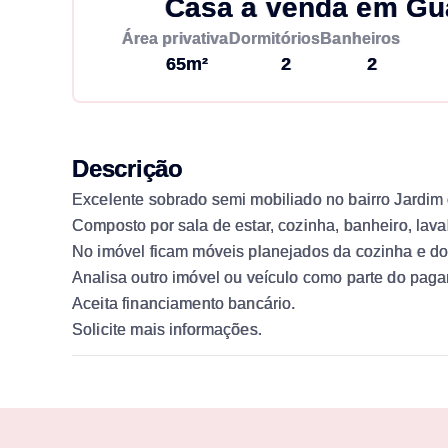
Casa à venda em Gu
Área privativa
Dormitórios
Banheiros
65m²
2
2
Descrição
Excelente sobrado semi mobiliado no bairro Jardim
Composto por sala de estar, cozinha, banheiro, lav
No imóvel ficam móveis planejados da cozinha e dor
Analisa outro imóvel ou veículo como parte do pag
Aceita financiamento bancário.
Solicite mais informações.