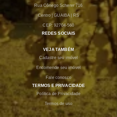
Rua Cônego Scherer 716
Centro
|
GUAIBA
|
RS
CEP: 92704-560
REDES SOCIAIS
VEJA TAMBÉM
Cadastre seu imóvel
Encomende seu imóvel
Fale conosco
TERMOS E PRIVACIDADE
Política de Privacidade
Termos de uso