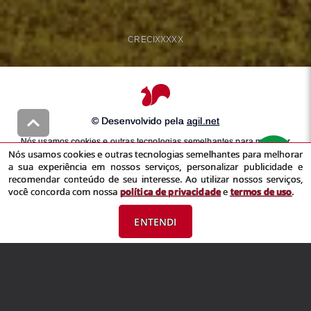
CRECI
XXXXX
© Desenvolvido pela
agil.net
Nós usamos cookies e outras tecnologias semelhantes para melhorar
Nós usamos cookies e outras tecnologias semelhantes para melhorar
a sua experiência em nossos serviços, personalizar publicidade e
a sua experiência em nossos serviços, personalizar publicidade e
recomendar conteúdo de seu interesse. Ao utilizar nossos serviços,
recomendar conteúdo de seu interesse. Ao utilizar nossos serviços,
você concorda com nossa
política de privacidade
e
termos de uso
você concorda com nossa
política de privacidade
e
termos de uso
.
ENTENDI