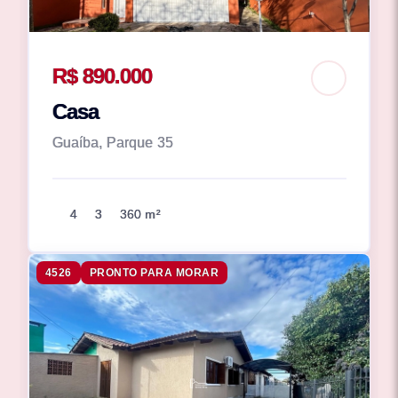
R$ 890.000
Casa
Guaíba, Parque 35
4
3
360 m²
4526
PRONTO PARA MORAR