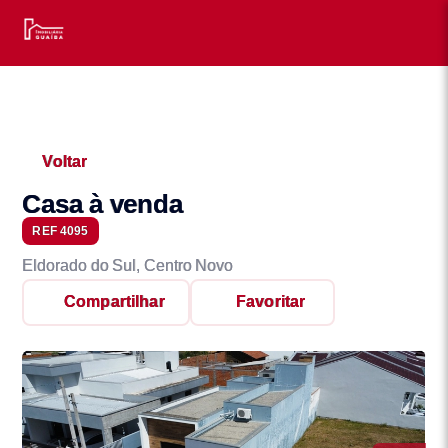
Voltar
Casa à venda
REF 4095
Eldorado do Sul, Centro Novo
Compartilhar
Favoritar