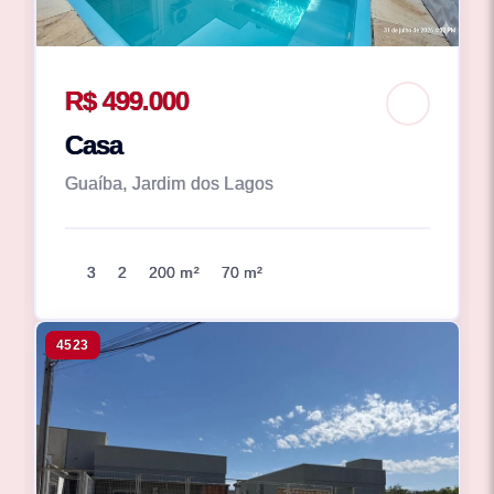
R$ 499.000
Casa
Guaíba, Jardim dos Lagos
3
2
200 m²
70 m²
4523