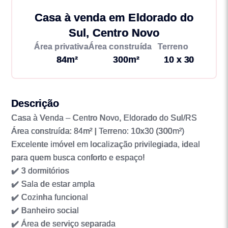
Casa à venda em Eldorado do
Sul, Centro Novo
Área privativa
Área construída
Terreno
84m²
300m²
10 x 30
Descrição
Casa à Venda – Centro Novo, Eldorado do Sul/RS
Área construída: 84m² | Terreno: 10x30 (300m²)
Excelente imóvel em localização privilegiada, ideal
para quem busca conforto e espaço!
✔️ 3 dormitórios
✔️ Sala de estar ampla
✔️ Cozinha funcional
✔️ Banheiro social
✔️ Área de serviço separada