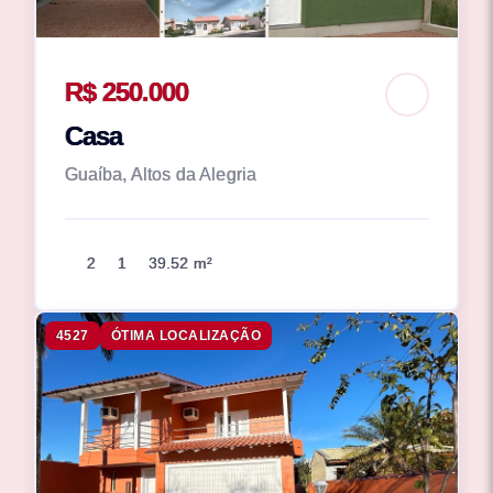
R$ 250.000
Casa
Guaíba, Altos da Alegria
2
1
39.52 m²
4527
ÓTIMA LOCALIZAÇÃO