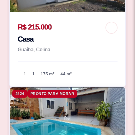
R$ 215.000
Casa
Guaíba, Colina
1
1
175 m²
44 m²
4524
PRONTO PARA MORAR