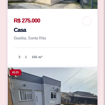
R$ 275.000
Casa
Guaiba, Santa Rita
3
1
166 m²
4525