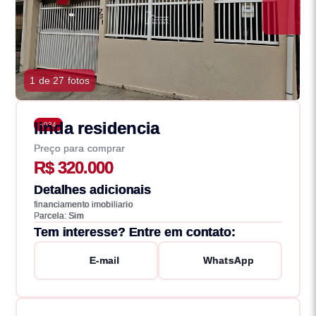
1 de 27 fotos
linda residencia
4034
Preço para comprar
R$ 320.000
Detalhes adicionais
financiamento imobiliario
Parcela: Sim
Tem interesse? Entre em contato:
E-mail
WhatsApp