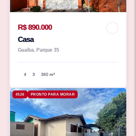
R$ 890.000
Casa
Guaíba, Parque 35
4
3
360 m²
4526
PRONTO PARA MORAR