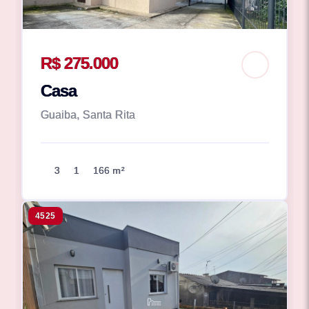
R$ 275.000
Casa
Guaiba, Santa Rita
3
1
166 m²
4525