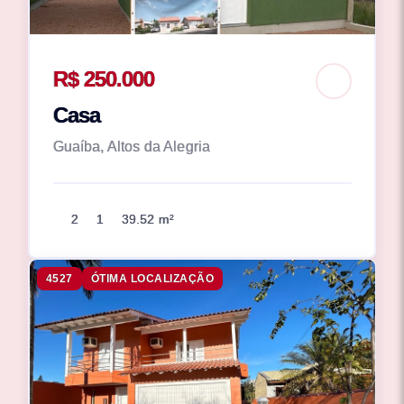
R$ 250.000
Casa
Guaíba, Altos da Alegria
2
1
39.52 m²
4527
ÓTIMA LOCALIZAÇÃO