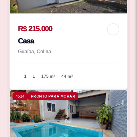
R$ 215.000
Casa
Guaíba, Colina
1
1
175 m²
44 m²
4524
PRONTO PARA MORAR