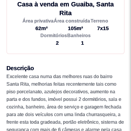
Casa à venda em Guaiba, Santa
Rita
Área privativa
Área construída
Terreno
62m²
105m²
7x15
Dormitórios
Banheiros
2
1
Descrição
Excelente casa numa das melhores ruas do bairro
Santa Rita, melhorias feitas recentemente tais como
piso porcelanato, azulejos decorativos, aumento na
parta e dos fundos, imóvel possui 2 dormitórios, sala e
cozinha, banheiro, área de serviço e garagem fechada
para ate dois veículos com uma linda churrasqueira, a
frente esta toda gradeada, portão eletrônico, sistema de
segurança com mais de 6 câmeras e alarme pela casa