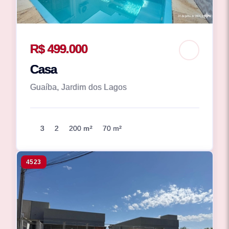
R$ 499.000
Casa
Guaíba, Jardim dos Lagos
3
2
200 m²
70 m²
4523