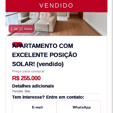
VENDIDO
1 de 12 fotos
APARTAMENTO COM
4027
EXCELENTE POSIÇÃO
SOLAR! (vendido)
Preço para comprar
R$ 255.000
Detalhes adicionais
Parcela: Sim
Tem interesse? Entre em contato:
E-mail
WhatsApp