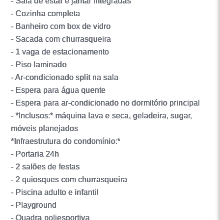
- Sala de estar e jantar integradas
- Cozinha completa
- Banheiro com box de vidro
- Sacada com churrasqueira
- 1 vaga de estacionamento
- Piso laminado
- Ar-condicionado split na sala
- Espera para água quente
- Espera para ar-condicionado no dormitório principal
- *Inclusos:* máquina lava e seca, geladeira, sugar,
móveis planejados
*Infraestrutura do condomínio:*
- Portaria 24h
- 2 salões de festas
- 2 quiosques com churrasqueira
- Piscina adulto e infantil
- Playground
- Quadra poliesportiva