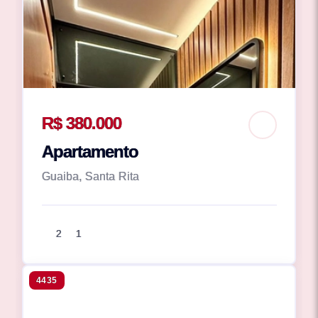
R$ 380.000
Apartamento
Guaiba, Santa Rita
2
1
4435