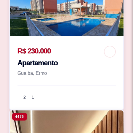
R$ 230.000
Apartamento
Guaiba, Ermo
2
1
4476