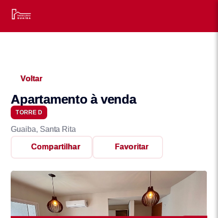
Voltar
Apartamento à venda
TORRE D
Guaiba, Santa Rita
Compartilhar
Favoritar