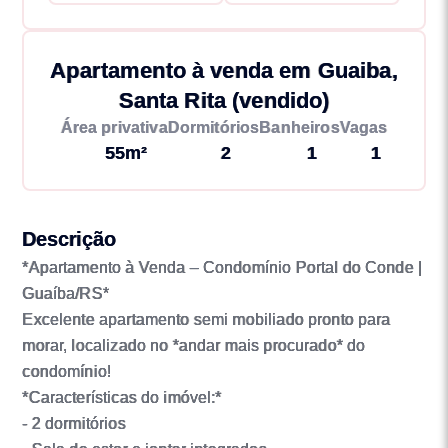
Apartamento à venda em Guaiba,
Santa Rita (vendido)
Área privativa
Dormitórios
Banheiros
Vagas
55m²
2
1
1
Descrição
*Apartamento à Venda – Condomínio Portal do Conde |
Guaíba/RS*
Excelente apartamento semi mobiliado pronto para
morar, localizado no *andar mais procurado* do
condomínio!
*Características do imóvel:*
- 2 dormitórios