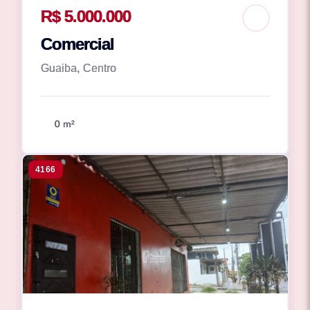
R$ 5.000.000
Comercial
Guaiba, Centro
0 m²
4166