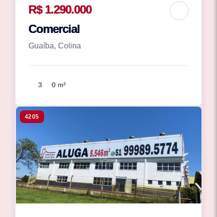
R$ 1.290.000
Comercial
Guaíba, Colina
3
0 m²
4205