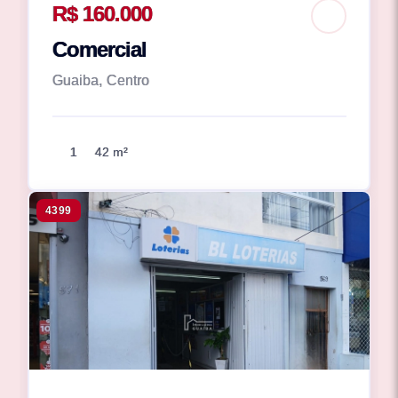
R$ 160.000
Comercial
Guaiba, Centro
1
42 m²
4399