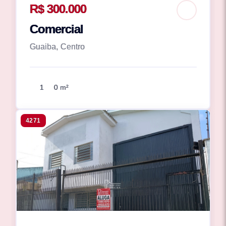
R$ 300.000
Comercial
Guaiba, Centro
1
0 m²
4271