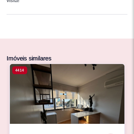
visita!
Imóveis similares
4414