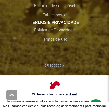
Encomende seu imóvel
Fale conosco
TERMOS E PRIVACIDADE
Política de Privacidade
Termos de uso
CRECI
XXXXX
© Desenvolvido pela
agil.net
Nós usamos cookies e outras tecnologias semelhantes para melhorar
Nós usamos cookies e outras tecnologias semelhantes para melhorar
a sua experiência em nossos serviços, personalizar publicidade e