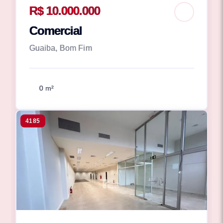
R$ 10.000.000
Comercial
Guaiba, Bom Fim
0 m²
4185