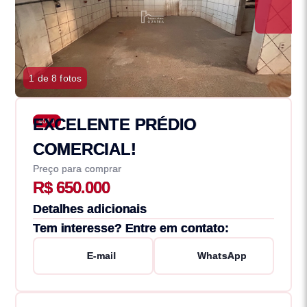
1 de 8 fotos
EXCELENTE PRÉDIO
4018
COMERCIAL!
Preço para comprar
R$ 650.000
Detalhes adicionais
Tem interesse? Entre em contato:
E-mail
WhatsApp