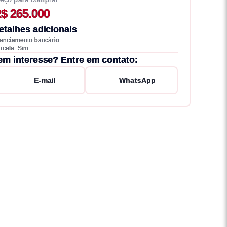
$ 265.000
etalhes adicionais
nanciamento bancário
rcela: Sim
em interesse? Entre em contato:
E-mail
WhatsApp