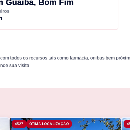
m Guaiba, Bom Fim
iros
1
 com todos os recursos tais como farmácia, onibus bem próximo
nde sua visita
4527
ÓTIMA LOCALIZAÇÃO
4