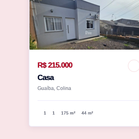
R$ 215.000
Casa
Guaíba, Colina
1
1
175 m²
44 m²