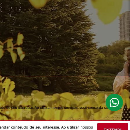
do de seu interesse. Ao utilizar nossos serviços, você concorda com nossa
ndar conteúdo de seu interesse. Ao utilizar nossos
ENTENDI