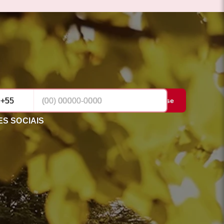
Cadastrar-se
S SOCIAIS