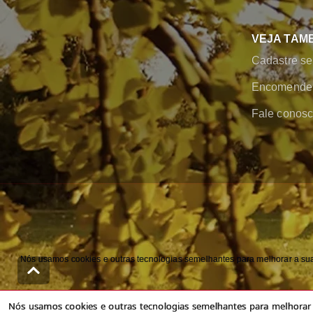
VEJA TAM
Cadastre se
Encomende 
Fale conos
Nós usamos cookies e outras tecnologias semelhantes para melhorar a sua 
Nós usamos cookies e outras tecnologias semelhantes para melhorar a