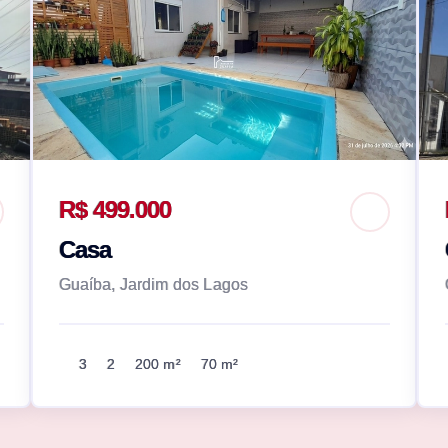
R$ 499.000
Casa
Guaíba, Jardim dos Lagos
3
2
200 m²
70 m²