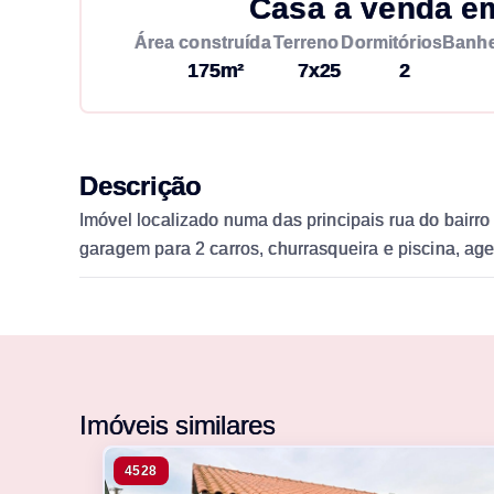
Casa à venda e
Área construída
Terreno
Dormitórios
Banhe
175m²
7x25
2
Descrição
Imóvel localizado numa das principais rua do bairro
garagem para 2 carros, churrasqueira e piscina, age
Imóveis similares
4528