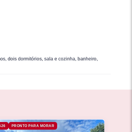
s, dois dormitórios, sala e cozinha, banheiro,
526
PRONTO PARA MORAR