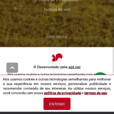
Termos de uso
CRECI
XXXXX
© Desenvolvido pela
agil.net
Nós usamos cookies e outras tecnologias semelhantes para melhorar
Nós usamos cookies e outras tecnologias semelhantes para melhorar
a sua experiência em nossos serviços, personalizar publicidade e
a sua experiência em nossos serviços, personalizar publicidade e
recomendar conteúdo de seu interesse. Ao utilizar nossos serviços,
recomendar conteúdo de seu interesse. Ao utilizar nossos serviços,
você concorda com nossa
política de privacidade
e
termos de uso
você concorda com nossa
política de privacidade
e
termos de uso
.
ENTENDI