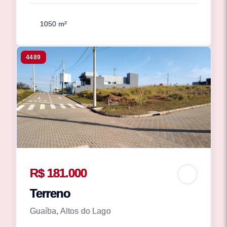
1050 m²
4489
R$ 181.000
Terreno
Guaíba, Altos do Lago