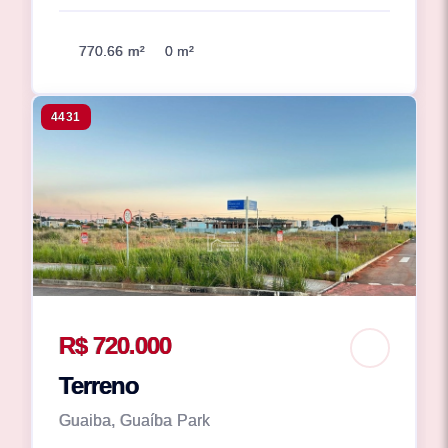
770.66 m²
0 m²
4431
R$ 720.000
Terreno
Guaiba, Guaíba Park