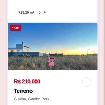
723.29 m²
0 m²
4430
R$ 210.000
Terreno
Guaiba, Guaíba Park