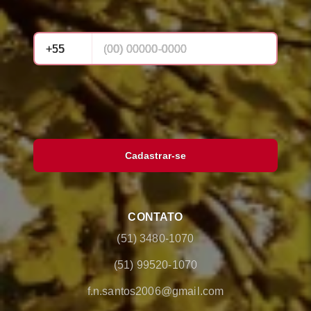
Cadastrar-se
CONTATO
(51) 3480-1070
(51) 99520-1070
f.n.santos2006@gmail.com