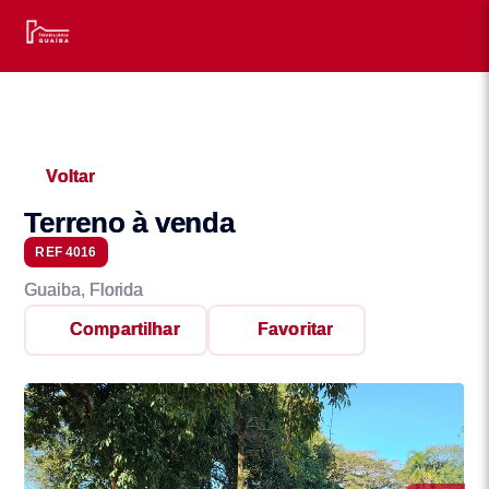
Voltar
Terreno à venda
REF 4016
Guaiba, Florida
Compartilhar
Favoritar