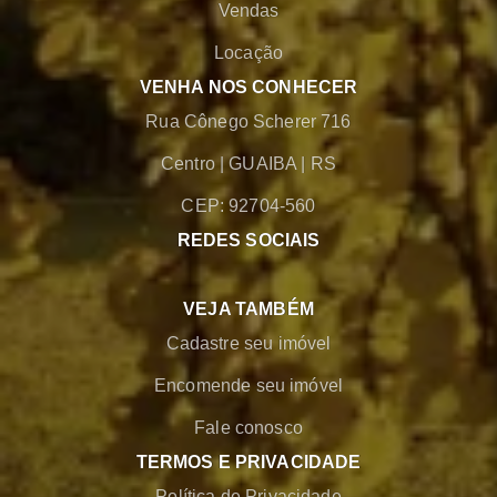
Vendas
Locação
VENHA NOS CONHECER
Rua Cônego Scherer 716
Centro
|
GUAIBA
|
RS
CEP: 92704-560
REDES SOCIAIS
VEJA TAMBÉM
Cadastre seu imóvel
Encomende seu imóvel
Fale conosco
TERMOS E PRIVACIDADE
Política de Privacidade