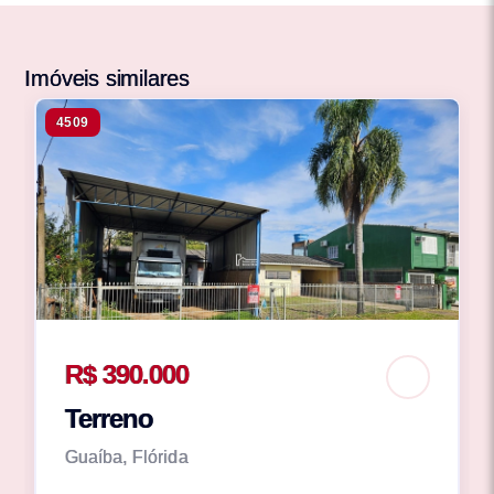
Imóveis similares
4509
R$ 390.000
Terreno
Guaíba, Flórida