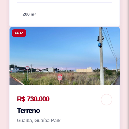
200 m²
4432
R$ 730.000
Terreno
Guaiba, Guaíba Park