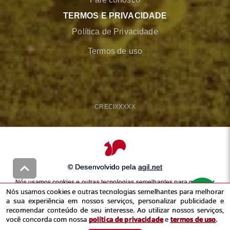
TERMOS E PRIVACIDADE
Política de Privacidade
Termos de uso
CRECI
XXXXX
© Desenvolvido pela
agil.net
Nós usamos cookies e outras tecnologias semelhantes para melhorar
Nós usamos cookies e outras tecnologias semelhantes para melhorar
a sua experiência em nossos serviços, personalizar publicidade e
a sua experiência em nossos serviços, personalizar publicidade e
recomendar conteúdo de seu interesse. Ao utilizar nossos serviços,
recomendar conteúdo de seu interesse. Ao utilizar nossos serviços,
você concorda com nossa
política de privacidade
e
termos de uso
você concorda com nossa
política de privacidade
e
termos de uso
.