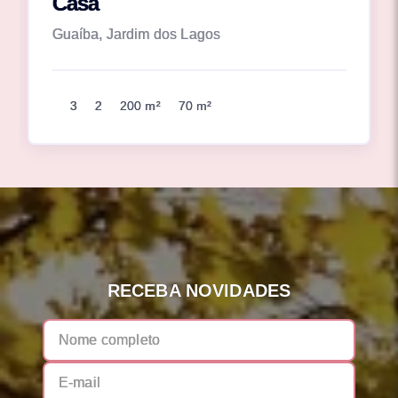
Casa
Guaíba, Jardim dos Lagos
3
2
200 m²
70 m²
RECEBA NOVIDADES