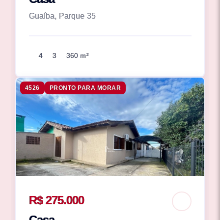
Guaíba, Parque 35
4
3
360 m²
4526
PRONTO PARA MORAR
R$ 275.000
Casa