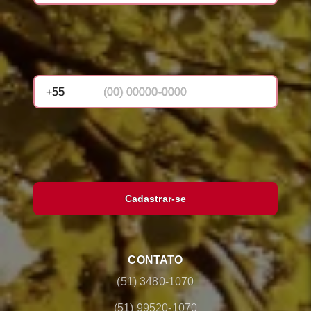
Cadastrar-se
CONTATO
(51) 3480-1070
(51) 99520-1070