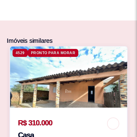
Imóveis similares
4529
PRONTO PARA MORAR
R$ 310.000
Casa