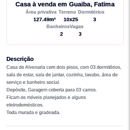
Casa à venda em Guaiba, Fatima
Área privativa
Terreno
Dormitórios
127.49m²
10x25
3
Banheiros
Vagas
2
3
Descrição
Casa de Alvenaria com dois pisos, com 03 dormitórios,
sala de estar, sala de jantar, cozinha, lavabo, área de
serviço e banheiro social.
Depósito, Garagem coberta para 03 carros.
Ficam os móveis planejados e alguns
eletrodomésticos.
Toda murada e gradeada.