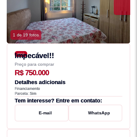
1 de 19 fotos
Impecável!!
4010
Preço para comprar
R$ 750.000
Detalhes adicionais
Financiamento
Parcela: Sim
Tem interesse? Entre em contato:
E-mail
WhatsApp