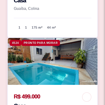
Casa
Guaíba, Colina
1
1
175 m²
44 m²
4524
PRONTO PARA MORAR
R$ 499.000