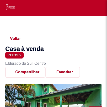
Voltar
Casa à venda
REF 3985
Eldorado do Sul, Centro
Compartilhar
Favoritar