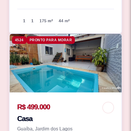
1
1
175 m²
44 m²
4524
PRONTO PARA MORAR
R$ 499.000
Casa
Guaíba, Jardim dos Lagos