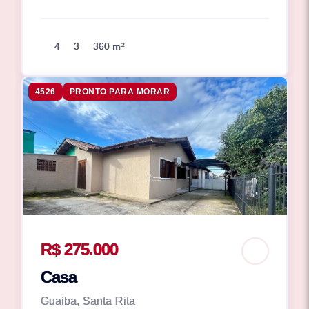
4
3
360 m²
4526
PRONTO PARA MORAR
R$ 275.000
Casa
Guaiba, Santa Rita