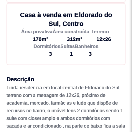
Casa à venda em Eldorado do
Sul, Centro
Área privativa
Área construída
Terreno
170m²
312m²
12x26
Dormitórios
Suítes
Banheiros
3
1
3
Descrição
Linda residencia em local central de Eldorado do Sul,
terreno com a metragem de 12x26, próximo de
academia, mercado, farmácias e tudo que dispõe de
recursos no bairro, o imóvel tens 2 dormitórios sendo 1
suite com closet amplo e ambos dormitórios com
sacada e ar condicionado , na parte de baixo fica a sala