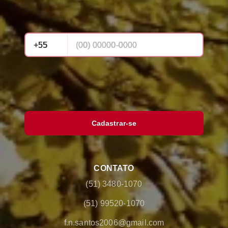
Cadastrar-se
CONTATO
(51) 3480-1070
(51) 99520-1070
f.n.santos2006@gmail.com