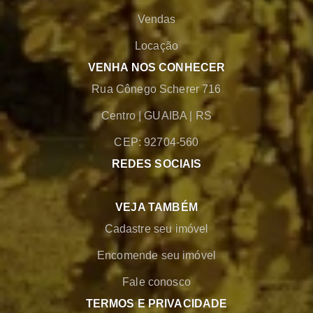
Vendas
Locação
VENHA NOS CONHECER
Rua Cônego Scherer 716
Centro
|
GUAIBA
|
RS
CEP: 92704-560
REDES SOCIAIS
VEJA TAMBÉM
Cadastre seu imóvel
Encomende seu imóvel
Fale conosco
TERMOS E PRIVACIDADE