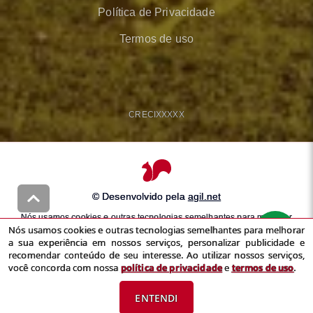
Política de Privacidade
Termos de uso
CRECI
XXXXX
© Desenvolvido pela
agil.net
Nós usamos cookies e outras tecnologias semelhantes para melhorar
Nós usamos cookies e outras tecnologias semelhantes para melhorar
a sua experiência em nossos serviços, personalizar publicidade e
a sua experiência em nossos serviços, personalizar publicidade e
recomendar conteúdo de seu interesse. Ao utilizar nossos serviços,
recomendar conteúdo de seu interesse. Ao utilizar nossos serviços,
você concorda com nossa
política de privacidade
e
termos de uso
você concorda com nossa
política de privacidade
e
termos de uso
.
ENTENDI