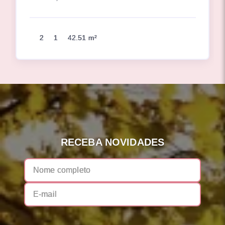
2
1
42.51 m²
RECEBA NOVIDADES