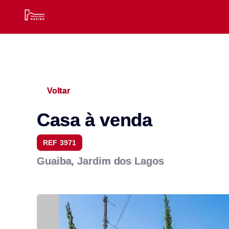
Voltar
Casa à venda
REF 3971
Guaiba, Jardim dos Lagos