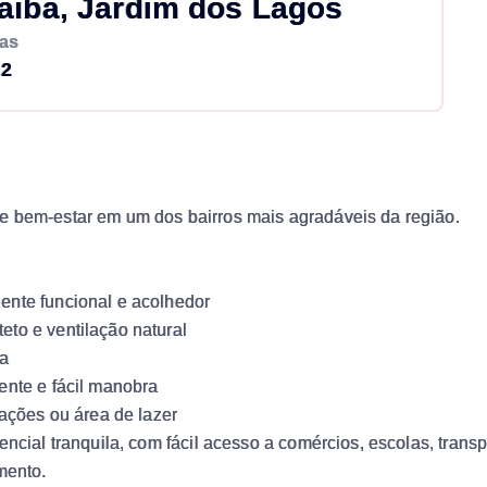
aiba, Jardim dos Lagos
as
2
e bem-estar em um dos bairros mais agradáveis da região.
ente funcional e acolhedor
to e ventilação natural
ia
ente e fácil manobra
iações ou área de lazer
ncial tranquila, com fácil acesso a comércios, escolas, transpo
mento.