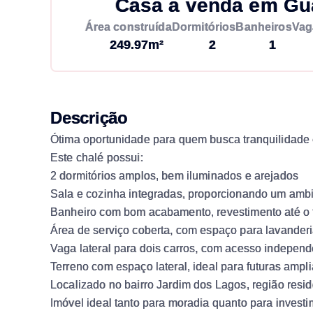
Casa à venda em Gu
Área construída
Dormitórios
Banheiros
Vag
249.97m²
2
1
Descrição
Ótima oportunidade para quem busca tranquilidade 
Este chalé possui:
2 dormitórios amplos, bem iluminados e arejados
Sala e cozinha integradas, proporcionando um ambi
Banheiro com bom acabamento, revestimento até o te
Área de serviço coberta, com espaço para lavander
Vaga lateral para dois carros, com acesso independ
Terreno com espaço lateral, ideal para futuras ampl
Localizado no bairro Jardim dos Lagos, região reside
Imóvel ideal tanto para moradia quanto para investi