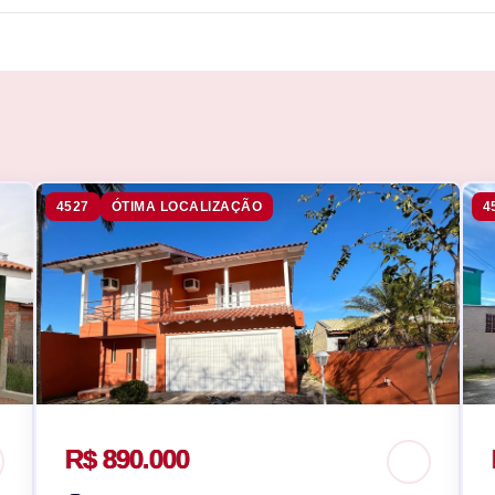
4527
ÓTIMA LOCALIZAÇÃO
4
R$ 890.000