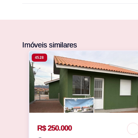
Imóveis similares
4528
R$ 250.000