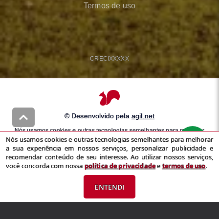
Termos de uso
CRECI
XXXXX
© Desenvolvido pela
agil.net
Nós usamos cookies e outras tecnologias semelhantes para melhorar
Nós usamos cookies e outras tecnologias semelhantes para melhorar
a sua experiência em nossos serviços, personalizar publicidade e
a sua experiência em nossos serviços, personalizar publicidade e
recomendar conteúdo de seu interesse. Ao utilizar nossos serviços,
recomendar conteúdo de seu interesse. Ao utilizar nossos serviços,
você concorda com nossa
política de privacidade
e
termos de uso
você concorda com nossa
política de privacidade
e
termos de uso
.
ENTENDI