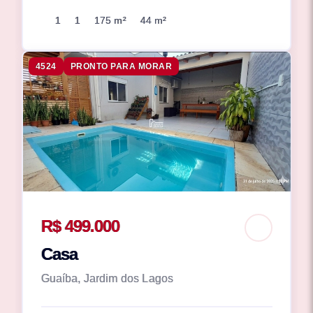
1
1
175 m²
44 m²
4524
PRONTO PARA MORAR
R$ 499.000
Casa
Guaíba, Jardim dos Lagos