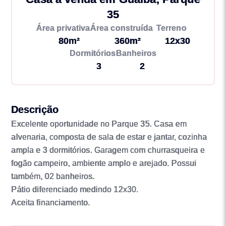
35
Área privativa
Área construída
Terreno
80m²
360m²
12x30
Dormitórios
Banheiros
3
2
Descrição
Excelente oportunidade no Parque 35. Casa em
alvenaria, composta de sala de estar e jantar, cozinha
ampla e 3 dormitórios. Garagem com churrasqueira e
fogão campeiro, ambiente amplo e arejado. Possui
também, 02 banheiros.
Pátio diferenciado medindo 12x30.
Aceita financiamento.