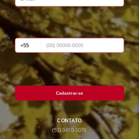
Cadastrar-se
CONTATO
(51) 3480-1070