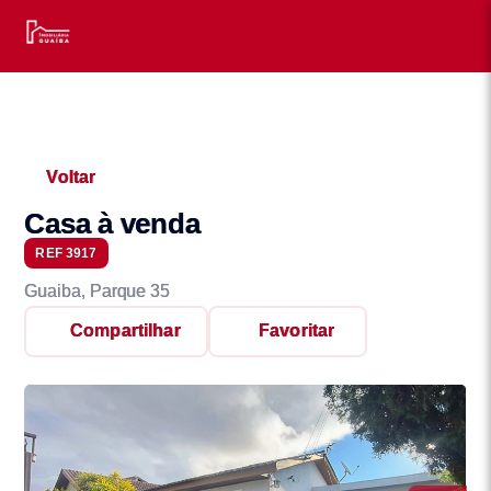
Voltar
Casa à venda
REF 3917
Guaiba, Parque 35
Compartilhar
Favoritar