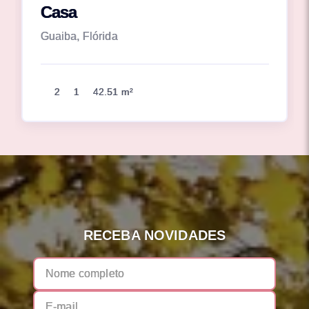
Casa
Guaiba, Flórida
2
1
42.51 m²
RECEBA NOVIDADES