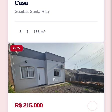
Casa
Guaiba, Santa Rita
3
1
166 m²
4525
R$ 215.000