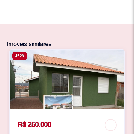
Imóveis similares
4528
R$ 250.000