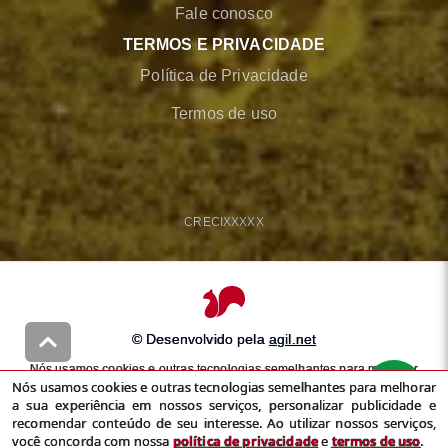
Fale conosco
TERMOS E PRIVACIDADE
Política de Privacidade
Termos de uso
CRECI
XXXXX
© Desenvolvido pela
agil.net
Nós usamos cookies e outras tecnologias semelhantes para melhorar
Nós usamos cookies e outras tecnologias semelhantes para melhorar
a sua experiência em nossos serviços, personalizar publicidade e
a sua experiência em nossos serviços, personalizar publicidade e
recomendar conteúdo de seu interesse. Ao utilizar nossos serviços,
recomendar conteúdo de seu interesse. Ao utilizar nossos serviços,
você concorda com nossa
política de privacidade
e
termos de uso
você concorda com nossa
política de privacidade
e
termos de uso
.