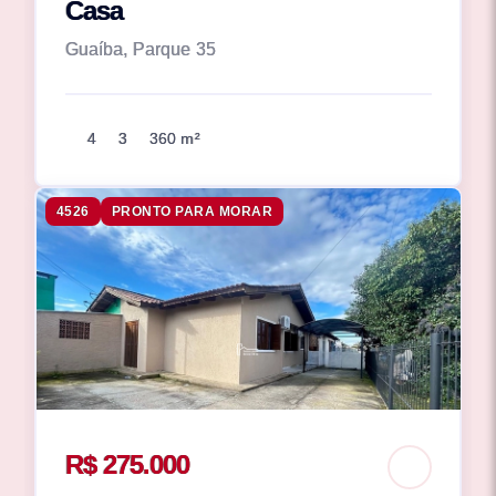
Casa
Guaíba, Parque 35
4
3
360 m²
4526
PRONTO PARA MORAR
R$ 275.000