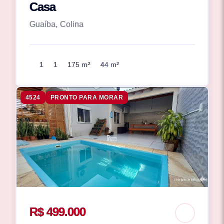
Casa
Guaíba, Colina
1
1
175 m²
44 m²
4524
PRONTO PARA MORAR
R$ 499.000