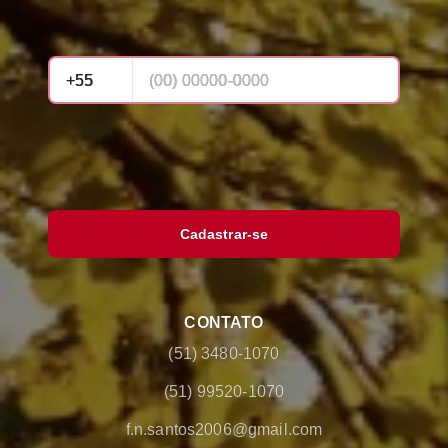
Cadastrar-se
CONTATO
(51) 3480-1070
(51) 99520-1070
f.n.santos2006@gmail.com