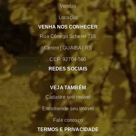
Vendas
Locação
VENHA NOS CONHECER
Rua Cônego Scherer 716
Centro
|
GUAIBA
|
RS
CEP: 92704-560
REDES SOCIAIS
VEJA TAMBÉM
Cadastre seu imóvel
Encomende seu imóvel
Fale conosco
TERMOS E PRIVACIDADE