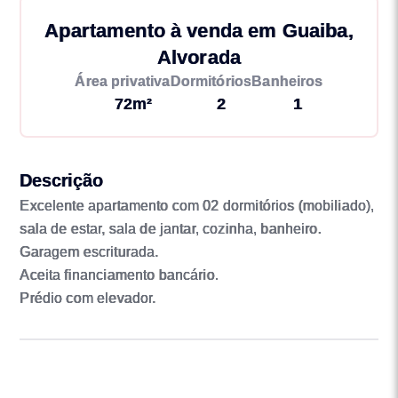
Apartamento à venda em Guaiba,
Alvorada
Área privativa
Dormitórios
Banheiros
72m²
2
1
Descrição
Excelente apartamento com 02 dormitórios (mobiliado),
sala de estar, sala de jantar, cozinha, banheiro.
Garagem escriturada.
Aceita financiamento bancário.
Prédio com elevador.