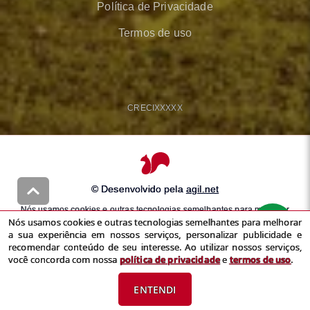
Política de Privacidade
Termos de uso
CRECI
XXXXX
© Desenvolvido pela
agil.net
Nós usamos cookies e outras tecnologias semelhantes para melhorar
Nós usamos cookies e outras tecnologias semelhantes para melhorar
a sua experiência em nossos serviços, personalizar publicidade e
a sua experiência em nossos serviços, personalizar publicidade e
recomendar conteúdo de seu interesse. Ao utilizar nossos serviços,
recomendar conteúdo de seu interesse. Ao utilizar nossos serviços,
você concorda com nossa
política de privacidade
e
termos de uso
você concorda com nossa
política de privacidade
e
termos de uso
.
ENTENDI