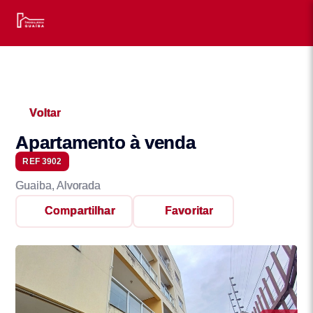
Voltar
Apartamento à venda
REF 3902
Guaiba, Alvorada
Compartilhar
Favoritar