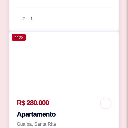
2
1
4435
R$ 280.000
Apartamento
Guaiba, Santa Rita