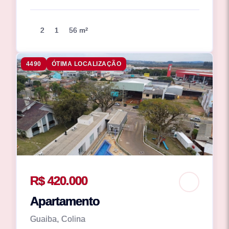
2
1
56 m²
4490
ÓTIMA LOCALIZAÇÃO
R$ 420.000
Apartamento
Guaiba, Colina